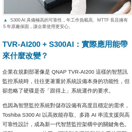
▲
S300 AI 具備極高的可靠性，年工作負載高、MTTF 長且擁有
5 年原廠保固，讓企業使用更安心。
TVR-AI200 + S300AI：實際應⽤能帶
來什麼改變？
企業在規劃部署像是 QNAP TVR-AI200 這樣的智慧訊
監控系統時，往往更著重於系統設備本身的功能性，但
卻忽略了硬碟是否「跟得上」系統運作的要求。
也因為智慧監控系統對儲存設備有高度且穩定的需求，
Toshiba S300 AI 以高效能存取、多路 AI 串流支援與高
可靠性設計，成為新一代智慧監控架構中的關鍵角色。