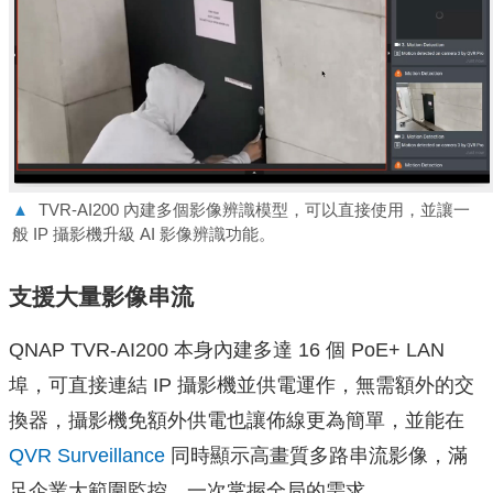
▲
TVR-AI200 內建多個影像辨識模型，可以直接使用，並讓一
般 IP 攝影機升級 AI 影像辨識功能。
⽀援⼤量影像串流
QNAP TVR-AI200 本身內建多達 16 個 PoE+ LAN
埠，可直接連結 IP 攝影機並供電運作，無需額外的交
換器，攝影機免額外供電也讓佈線更為簡單，並能在
QVR Surveillance
同時顯示高畫質多路串流影像，滿
足企業大範圍監控、一次掌握全局的需求。