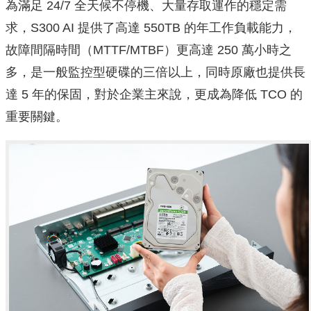
為滿足 24/7 全天候不停機、大量存取運作的穩定需
求，S300 AI 提供了高達 550TB 的年工作負載能力，
故障間隔時間（MTTF/MTBF）更高達 250 萬小時之
多，是一般監控型硬碟的三倍以上，同時原廠也提供長
達 5 年的保固，對於企業主來說，更成為降低 TCO 的
重要關鍵。