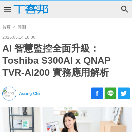
首頁
評測
2026.05.14 18:00
AI 智慧監控全⾯升級：
Toshiba S300AI x QNAP
TVR-AI200 實務應⽤解析
Axiang Chin