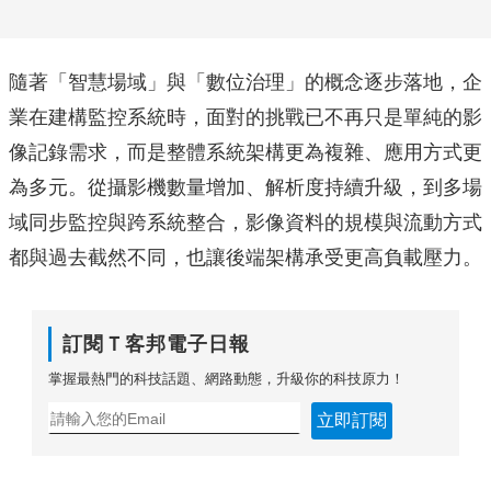
隨著「智慧場域」與「數位治理」的概念逐步落地，企
業在建構監控系統時，面對的挑戰已不再只是單純的影
像記錄需求，而是整體系統架構更為複雜、應用方式更
為多元。從攝影機數量增加、解析度持續升級，到多場
域同步監控與跨系統整合，影像資料的規模與流動方式
都與過去截然不同，也讓後端架構承受更高負載壓力。
訂閱Ｔ客邦電子日報
掌握最熱門的科技話題、網路動態，升級你的科技原力！
立即訂閱