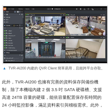
▲
TVR-AI200 內建的 QVR Client 簡單易用，且能跨平台存取。
此外，TVR-AI200 也擁有完善的資料保存與備份機
制，除了本機端內建 2 個 3.5 吋 SATA 硬碟槽、支援
高達 24TB 容量的硬碟，能依容量配置保存長時間的
24 小時監控影像，滿足資料索引與稽核需求。此外，