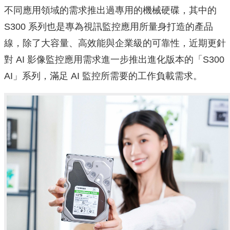
不同應用領域的需求推出過專用的機械硬碟，其中的
S300 系列也是專為視訊監控應用所量身打造的產品
線，除了大容量、高效能與企業級的可靠性，近期更針
對 AI 影像監控應用需求進一步推出進化版本的「S300
AI」系列，滿足 AI 監控所需要的工作負載需求。