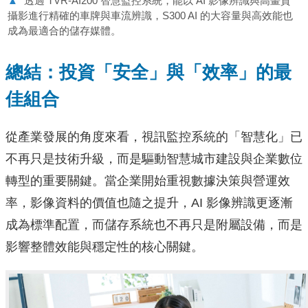
▲
透過 TVR-AI200 智慧監控系統，能以 AI 影像辨識與高畫質
攝影進行精確的車牌與車流辨識，S300 AI 的大容量與高效能也
成為最適合的儲存媒體。
總結：投資「安全」與「效率」的最
佳組合
從產業發展的角度來看，視訊監控系統的「智慧化」已
不再只是技術升級，而是驅動智慧城市建設與企業數位
轉型的重要關鍵。當企業開始重視數據決策與營運效
率，影像資料的價值也隨之提升，AI 影像辨識更逐漸
成為標準配置，而儲存系統也不再只是附屬設備，而是
影響整體效能與穩定性的核心關鍵。