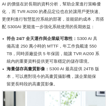
AI 的價值在於長期的資料分析，幫助企業進行策略優
化 ，而 TVR AI200 的產品定位也在於讓用戶更快速、
更便利進行智慧監控系統的部署，並能節約成本，而搭
配 S300AI 更能進一步強化系統使用的長期效益：
符合
24/7
全天運作與企業級可靠性：
S300 AI 具
備高達 250 萬小時的 MTTF，年工作負載達 550
TB，同時原廠提供 5 年保固，能讓 TVR AI200 系
統內的重要資料提供更可靠穩定的儲存環境。
海量儲存高畫質影像：
S300 AI 最高提供 24TB 版
本，可以應對現今的高畫質攝影機，讓企業能保
留更長時段的高畫質影像。