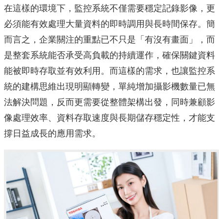
在這樣的環境下，監控系統不僅需要穩定記錄影像，更
必須能有效處理大量資料的即時調用與長時間保存。簡
而言之，企業關注的重點已不只是「有沒有畫面」，而
是整套系統能否承受高負載的持續運作，確保關鍵資料
能被即時存取並有效利用。而這樣的需求，也讓監控系
統的建構思維出現明顯轉變，單純增加攝影機數量已無
法解決問題，反而更需要從整體架構出發，同時兼顧影
像處理效率、資料存取速度與長期儲存穩定性，才能支
撐日益成長的應用需求。