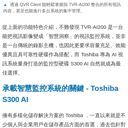
▲
透過 QVR Client 能輕鬆掌握與 TVR-AI200 整合的所有視訊
內容，甚至也能進行多台系統的集中管理。
從上面的功能特色介紹，不難發現 TVR-AI200 是一台
能把視訊影像變成「智慧洞察」的視訊監控系統，並非
是一台傳統的錄影主機，也因此更要求容量充足、效能
優異且具可靠性硬碟作為搭配，而 Toshiba 專為 AI 視
訊系統量身打造的監控型硬碟 S300 AI 自然就成為最
佳選擇。
承載智慧監控系統的關鍵 - Toshiba
S300 AI
擁有多樣化儲存解決方案的 Toshiba ，一直以來就是不
少個人與企業用戶在儲存產品方面的首選，過去也針對