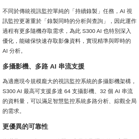
不同於傳統視訊監控單純的「持續錄製」任務，AI 視
訊監控更著重於「錄製同時的分析與查詢」，因此運作
過程有更多隨機存取需求，為此 S300 AI 也特別深入
優化，能確保快速存取影像資料，實現精準與即時的
AI 分析。
多攝影機、多路 AI 串流支援
為適應現今規模龐大的視訊監控系統的多攝影機架構，
S300 AI 最高可支援多達 64 支攝影機、32 個 AI 串流
的資料量，可以滿足智慧監控系統多路分析、綜觀全局
的需求。
更優異的可靠性