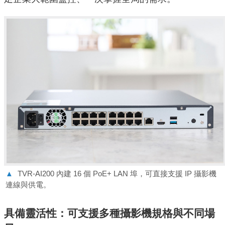
▲
TVR-AI200 內建 16 個 PoE+ LAN 埠，可直接支援 IP 攝影機
連線與供電。
具備靈活性：可⽀援多種攝影機規格與不同場