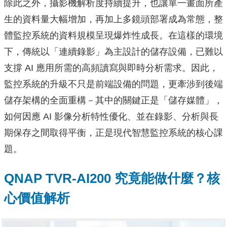
除此之外，攝影機解析度持續提升，也讓單一畫面所產
生的資料量大幅增加，再加上多鏡頭部署成為常態，整
體監控系統的資料規模呈現爆炸性成長。在這樣的環境
下，傳統以「連續錄影」為主設計的儲存設備，已難以
支撐 AI 應用所需的高頻讀寫與即時分析需求。因此，
監控系統的升級不只是前端設備的問題，更牽涉到後端
儲存架構的全面重構－其中的關鍵正是「儲存媒體」，
如何因應 AI 影像分析特性優化、並在錄影、分析與長
期保存之間取得平衡，正是現代智慧監控系統的核心課
題。
QNAP TVR-AI200 究竟能做什麼？核
⼼價值解析