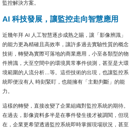
監控解決方案。
AI 科技發展，讓監控⾛向智慧應⽤
近幾年拜 AI 人工智慧逐步成熟之賜，讓「影像辨識」
的能力更為精確且高效率，讓許多過去實驗性質的概念
技術，轉變為實際可落地的商業應用，小至各類型的物
件辨識，大至空間中的環境異常事件偵測，甚至是大環
境範圍的人流分析…等。這些技術的出現，也讓監控系
統即便沒有人 時刻緊盯，也能擁有「主動判斷」的能
力。
這樣的轉變，直接改變了企業組織對監控系統的期待。
在過去，影像資料多半是在事件發生後才被調閱，但現
在，企業更希望透過監控系統即時掌握現場狀況，甚至