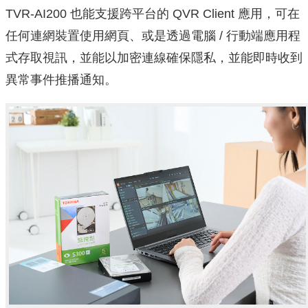
TVR-AI200 也能支援跨平台的 QVR Client 應用，可在
任何連網裝置使用網頁、或是透過電腦 / 行動端應用程
式存取視訊，並能以加密連線確保隱私，並能即時收到
異常事件推播通知。