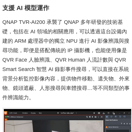
⽀援 AI 模型運作
QNAP TVR-AI200 承襲了 QNAP 多年研發的技術基
礎，包括在 AI 領域的相關應用，可以透過這台設備內
建的 ARM 處理器中的獨立 NPU 進行 AI 影像辨識與搜
尋功能，即便是搭配傳統的 IP 攝影機，也能使用像是
QVR Face 人臉辨識、QVR Human 人流計數與 QVR
Smart Search 智慧 AI 錄影事件搜尋，可以直接在系統
背景分析監控影像內容，提供物件移動、遺失物、外來
物、鏡頭遮蔽、人形搜尋與車體搜尋…等不同類型的事
件辨識能力。