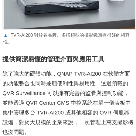
▲
TVR-AI200 對於各品牌、多樣類型的攝影鏡頭有很好的相容
性。
提供簡潔易懂的管理介⾯與應⽤⼯具
除了強大的硬體功能，QNAP TVR-AI200 在軟體方面
的功能整合也同時兼顧便利性與易用性，透過預載的
QVR Surveillance 可以擁有完善的監看與控制功能，
並能透過 QVR Center CMS 中控系統在單一儀表板中
集中管理多台 TVR-AI200 或其他相容的 QVR 伺服器
設備，對於大規模的企業來說，一次管理上萬支攝影機
也沒問題。