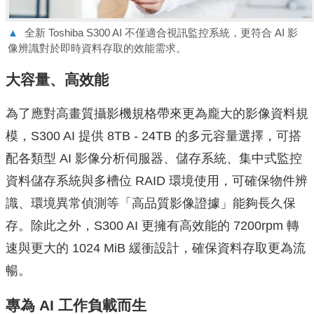
▲
全新 Toshiba S300 AI 不僅適合視訊監控系統，更符合 AI 影
像辨識對於即時資料存取的效能需求。
大容量、高效能
為了應對高畫質攝影機規格帶來更為龐大的影像資料規
模，S300 AI 提供 8TB - 24TB 的多元容量選擇，可搭
配各類型 AI 影像分析伺服器、儲存系統、集中式監控
資料儲存系統與多槽位 RAID 環境使用，可確保物件辨
識、環境異常偵測等「高品質影像證據」能夠長久保
存。除此之外，S300 AI 更擁有高效能的 7200rpm 轉
速與更大的 1024 MiB 緩衝設計，確保資料存取更為流
暢。
專為 AI ⼯作負載⽽⽣