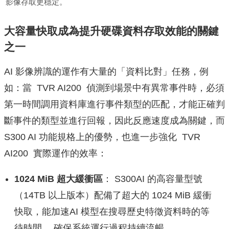
影像存取更穩定。
大容量快取成為提升硬碟資料存取效能的關鍵
之一
AI 影像辨識的運作有大量的「資料比對」任務，例
如：當 TVR AI200 偵測到場景中有異常事件時，必須
第一時間調用資料庫進行事件類型的匹配，才能正確判
斷事件的類型並進行回報，因此反應速度成為關鍵，而
S300 AI 功能規格上的優勢，也進一步強化 TVR
AI200 實際運作的效率：
1024 MiB 超大緩衝區
： S300AI 的高容量型號
（14TB 以上版本）配備了超大的 1024 MiB 緩衝
快取，能加速AI 模型在搜尋歷史特徵資料時的等
待時間 ，確保系統運行過程持續流暢。