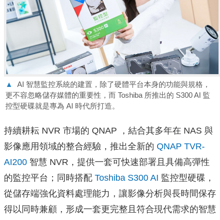
▲
AI 智慧監控系統的建置，除了硬體平台本身的功能與規格，
更不容忽略儲存媒體的重要性，而 Toshiba 所推出的 S300 AI 監
控型硬碟就是專為 AI 時代所打造。
持續耕耘 NVR 市場的 QNAP ，結合其多年在 NAS 與
影像應用領域的整合經驗，推出全新的
QNAP TVR-
AI200
智慧 NVR，提供一套可快速部署且具備高彈性
的監控平台；同時搭配
Toshiba S300 AI
監控型硬碟，
從儲存端強化資料處理能力，讓影像分析與長時間保存
得以同時兼顧，形成一套更完整且符合現代需求的智慧