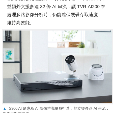
並額外支援多達 32 條 AI 串流，讓 TVR-AI200 在
處理多路影像分析時，仍能確保硬碟存取速度、
維持高效能。
▲
S300 AI 是專為 AI 影像辨識量身打造，能支援多路 AI 串流，