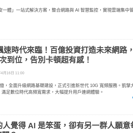
出「網安一體」一站式解決方案，整合網路與 AI 智慧監控，實現雲端集中
 飆速時代來臨！百億投資打造未來網路，W
一次到位，告別卡頓超有感！
年4月16日 11:00
億，全面升級網路基礎建設，正式引進新世代 10G 寬頻服務。凱擘
寬頻，滿足數位時代高頻寬需求，大幅提升用戶連網體驗。
人覺得 AI 是笨蛋，卻有另一群人願