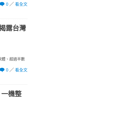
0
看全文
查揭露台灣
索軟體、超過半數
0
看全文
n 一機整