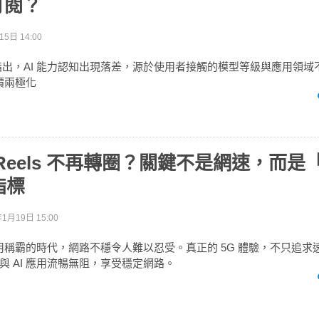
訂閱？
5日 14:00
rpathy 指出，AI 能力認知出現落差，源於使用者接觸的模型等級與應用
評價兩極化
Reels 不再轉圈？關鍵不是網速，而是
指標
年1月19日 15:00
 應用稱霸的時代，網路不穩令人難以忍受。真正的 5G 體驗，不只追
與 AI 應用流暢無阻，享受穩定網路。