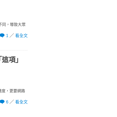
領域不同，導致大眾
1
看全文
「這項」
求速度，更要網路
6
看全文