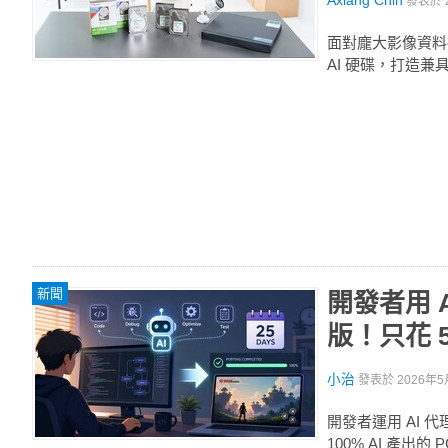
Axiang Chin
發表於
面對龐大影像資料挑戰
AI 硬碟，打造
新聞
開發者用 
版！只花 
小治
發表於
2026年5
開發者運用 AI 
100% AI 產