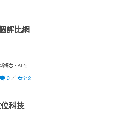
這個評比網
創新概念、AI 在
0
看全文
數位科技