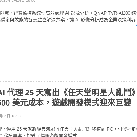
2026年5月14日 18:00
，智慧監控系統需高效處理 AI 影像分析。QNAP TVR-AI200 結合 To
兼具穩定與效能的智慧監控解決方案，讓 AI 影像分析成為企業決策利器
AI 代理 25 天寫出《任天堂明星大亂鬥》
500 美元成本，遊戲開發模式迎來巨變
月04日 16:30
代理，僅用 25 天就將經典遊戲《任天堂大亂鬥》移植到 PC，引發社
出的 PC 移植專案，挑戰了傳統遊戲開發模式。