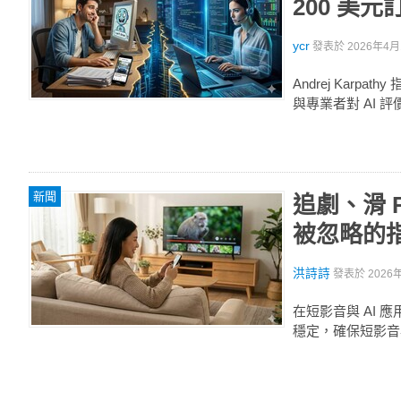
200 美元
ycr
發表於
2026年4月1
Andrej Ka
與專業者對 AI 
新聞
追劇、滑 
被忽略的
洪詩詩
發表於
2026
在短影音與 AI
穩定，確保短影音