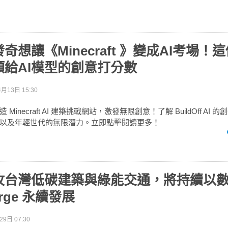
奇想讓《Minecraft 》變成AI考場！
類給AI模型的創意打分數
月13日 15:30
inecraft AI 建築挑戰網站，激發無限創意！了解 BuildOff AI 的
以及年輕世代的無限潛力。立即點擊閱讀更多！
攻台灣低碳建築與綠能交通，將持續以
arge 永續發展
9日 07:30