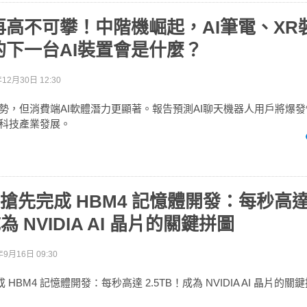
再高不可攀！中階機崛起，AI筆電、XR
的下一台AI裝置會是什麼？
年12月30日 12:30
優勢，但消費端AI軟體潛力更顯著。報告預測AI聊天機器人用戶將爆發
動科技產業發展。
士搶先完成 HBM4 記憶體開發：每秒高
成為 NVIDIA AI 晶片的關鍵拼圖
年9月16日 09:30
 HBM4 記憶體開發：每秒高達 2.5TB！成為 NVIDIA AI 晶片的關