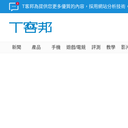
T客邦為提供您更多優質的內容，採用網站分析技術
新聞
產品
手機
遊戲/電競
評測
教學
影