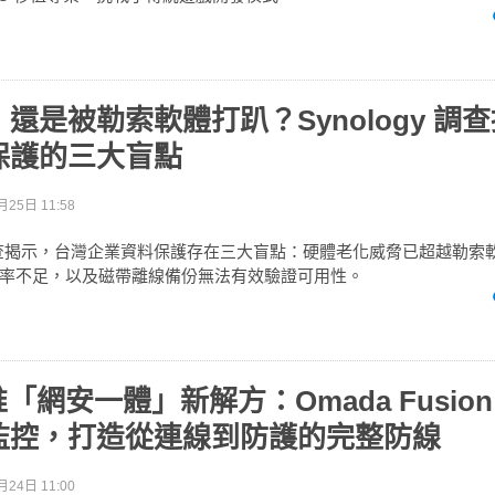
還是被勒索軟體打趴？Synology 調
保護的三大盲點
月25日 11:58
 最新調查揭示，台灣企業資料保護存在三大盲點：硬體老化威脅已超越勒
率不足，以及磁帶離線備份無法有效驗證可用性。
k 推「網安一體」新解方：Omada Fusio
監控，打造從連線到防護的完整防線
月24日 11:00