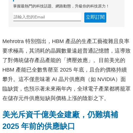
掌握最熱門的科技話題、網路動態，升級你的科技原力！
立即訂閱
Mehrotra 特別指出，HBM 產品的生產工藝複雜且良率
要求極高，其消耗的晶圓數量遠超普通記憶體，這導致
了對傳統儲存產品產能的「擠壓效應」。目前美光的
HBM 產能已全數售罄至 2025 年底，且合約價格持續
攀升。這不僅意味著 AI 晶片供應商（如 NVIDIA）面
臨缺貨，也預示著未來兩年內，全球電子產業都將籠罩
在儲存元件供應短缺與價格上漲的陰影之下。
美光斥資千億美金建廠，仍難填補
2025 年前的供應缺口