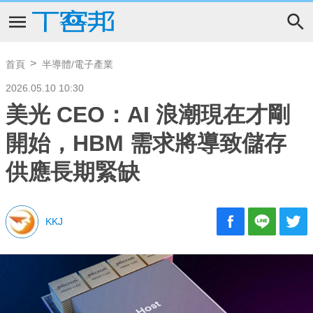
首頁
半導體/電子產業
2026.05.10 10:30
美光 CEO：AI 浪潮現在才剛
開始，HBM 需求將導致儲存
供應長期緊缺
KKJ