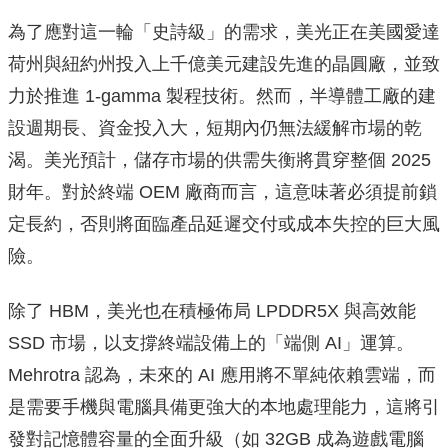
為了應對這一輪「史詩級」的需求，美光正在美國愛達
荷州與紐約州投入上千億美元建設先進的晶圓廠，並致
力於推進 1-gamma 製程技術。然而，半導體工廠的建
設週期長、資金投入大，短期內仍無法緩解市場的乾
渴。美光預計，儲存市場的供需失衡將貫穿整個 2025
財年。對於終端 OEM 廠商而言，這意味著必須提前鎖
定長約，否則將面臨產品延遲交付或成本失控的巨大風
險。
除了 HBM，美光也在積極佈局 LPDDR5X 與高效能
SSD 市場，以支撐終端設備上的「端側 AI」運算。
Mehrotra 認為，未來的 AI 應用將不單純依賴雲端，而
是需要手機與電腦具備更強大的本地處理能力，這將引
發對記憶體容量的全面升級（如 32GB 成為遊戲電腦