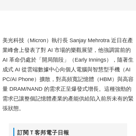
美光科技（Micron）執行長 Sanjay Mehrotra 近日在產
業峰會上發表了對 AI 市場的樂觀展望，他強調當前的
AI 革命仍處於「開局階段」（Early Innings），隨著生
成式 AI 從雲端數據中心向個人電腦與智慧型手機（AI
PC/AI Phone）擴散，對高頻寬記憶體（HBM）與高容
量 DRAM/NAND 的需求正呈爆發式增長。這種強勁的
需求已讓整個記憶體產業的產能供給陷入前所未有的緊
張狀態。
訂閱Ｔ客邦電子日報