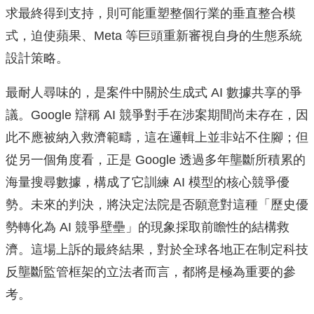
求最終得到支持，則可能重塑整個行業的垂直整合模
式，迫使蘋果、Meta 等巨頭重新審視自身的生態系統
設計策略。
最耐人尋味的，是案件中關於生成式 AI 數據共享的爭
議。Google 辯稱 AI 競爭對手在涉案期間尚未存在，因
此不應被納入救濟範疇，這在邏輯上並非站不住腳；但
從另一個角度看，正是 Google 透過多年壟斷所積累的
海量搜尋數據，構成了它訓練 AI 模型的核心競爭優
勢。未來的判決，將決定法院是否願意對這種「歷史優
勢轉化為 AI 競爭壁壘」的現象採取前瞻性的結構救
濟。這場上訴的最終結果，對於全球各地正在制定科技
反壟斷監管框架的立法者而言，都將是極為重要的參
考。