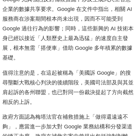
企業的數據共享要求。Google 在文件中指出，相關 AI
服務商在涉案期間根本尚未出現，因而不可能受到
Google 過往行為的影響；同時，這些新興的 AI 技術本
身已經以接近「人類歷史上最為迅猛」的速度自主發
展，根本無需「搭便車」借助 Google 多年積累的數據
基礎。
值得注意的是，在這起被稱為「美國訴 Google」的搜
尋壟斷大戰核心判決的後續階段，美國司法部及與其並
肩起訴的各州聯盟，也已對同一份裁決提起了方向截然
相反的上訴。
政府方面認為梅塔法官在補救措施上「做得還遠遠不
夠」，應當進一步加大對 Google 業務結構和分發渠道