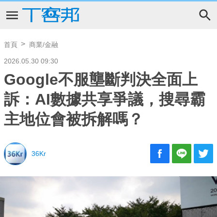
首頁
商業/金融
2026.05.30 09:30
Google不服壟斷判決全面上
訴：AI數據共享爭議，搜尋霸
主地位會被拆解嗎？
36Kr