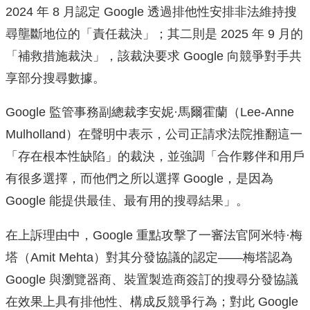
2024 年 8 月認定 Google 透過排他性安排非法維持搜
尋壟斷地位的「責任裁決」；其二則是 2025 年 9 月的
「補救措施裁決」，該裁決要求 Google 向競爭對手共
享部分搜尋數據。
Google 監管事務副總裁李安妮·馬爾霍蘭（Lee-Anne
Mulholland）在聲明中表示，公司正請求法院推翻這一
「存在根本性缺陷」的裁決，並強調「合作夥伴和用戶
有很多選擇，而他們之所以選擇 Google，是因為
Google 能提供最佳、最有用的搜尋結果」。
在上訴理由中，Google 重點攻擊了一審法官阿米特·梅
塔（Amit Mehta）對其分發協議的認定——梅塔認為
Google 與瀏覽器商、裝置製造商簽訂的搜尋分發協議
在效果上具有排他性、構成反競爭行為；對此 Google