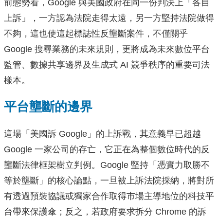
前態勢看，Google 與美國政府在同一份判決上「各自
上訴」，一方認為法院走得太遠，另一方堅持法院做得
不夠，這也使這起標誌性反壟斷案件，不僅關乎
Google 搜尋業務的未來規則，更將成為未來數位平台
監管、數據共享邊界及生成式 AI 競爭秩序的重要司法
樣本。
平台壟斷的邊界
這場「美國訴 Google」的上訴戰，其意義早已超越
Google 一家公司的存亡，它正在為整個數位時代的反
壟斷法律框架樹立判例。Google 堅持「憑實力取勝不
等於壟斷」的核心論點，一旦被上訴法院採納，將對所
有透過預裝協議或獨家合作取得市場主導地位的科技平
台帶來保護傘；反之，若政府要求拆分 Chrome 的訴