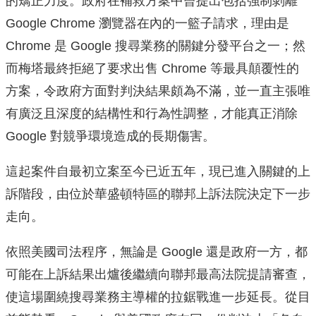
的矯正力度。政府在補救方案中曾提出包括強制剝離
Google Chrome 瀏覽器在內的一籃子請求，理由是
Chrome 是 Google 搜尋業務的關鍵分發平台之一；然
而梅塔最終拒絕了要求出售 Chrome 等最具顛覆性的
方案，令政府方面對判決結果頗為不滿，並一直主張唯
有廣泛且深度的結構性和行為性調整，才能真正消除
Google 對競爭環境造成的長期傷害。
這起案件自最初立案至今已近五年，現已進入關鍵的上
訴階段，由位於華盛頓特區的聯邦上訴法院決定下一步
走向。
依照美國司法程序，無論是 Google 還是政府一方，都
可能在上訴結果出爐後繼續向聯邦最高法院提請審查，
使這場圍繞搜尋業務主導權的拉鋸戰進一步延長。從目