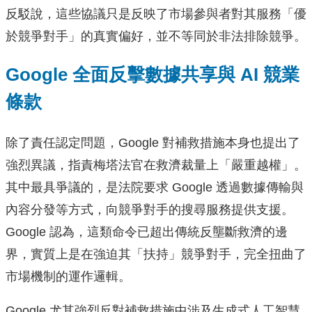
反駁說，這些協議只是反映了市場參與者對其服務「優
於競爭對手」的真實偏好，並不等同於非法排除競爭。
Google 全面反擊數據共享與 AI 競業
條款
除了責任認定問題，Google 對補救措施本身也提出了
強烈異議，指責梅塔法官在救濟裁量上「嚴重越權」。
其中最具爭議的，是法院要求 Google 透過數據傳輸與
內容分發等方式，向競爭對手的搜尋服務提供支援。
Google 認為，這類命令已超出傳統反壟斷救濟的邊
界，實質上是在強迫其「扶持」競爭對手，完全扭曲了
市場機制的運作邏輯。
Google 尤其強烈反對補救措施中涉及生成式人工智慧