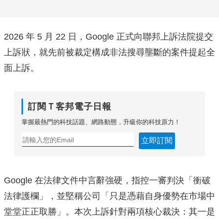
2026 年 5 月 22 日，Google 正式向聯邦上訴法院提交
上訴狀，就先前被裁定構成非法搜尋壟斷的案件提起全
面上訴。
訂閱Ｔ客邦電子日報
掌握最熱門的科技話題、網路動態，升級你的科技原力！
立即訂閱
Google 在法律文件中言辭強硬，指控一審判決「衝破
法律護欄」，並堅稱公司「只是憑藉自身優勢在市場中
堂堂正正取勝」。本次上訴針對兩項核心裁決：其一是