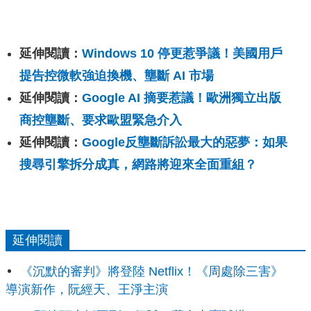
延伸閱讀：
Windows 10 停更惹爭議！美國用戶
提告控微軟強迫換機、壟斷 AI 市場
延伸閱讀：
Google AI 摘要惹議！歐洲獨立出版
商控壟斷、要求歐盟緊急介入
延伸閱讀：
Google反壟斷訴訟最大的惡夢：如果
搜尋引擎拆分成真，網路將迎來全面重組？
延伸閱讀
《沉默的審判》將登陸 Netflix！《周處除三害》
導演新作，阮經天、王淨主演