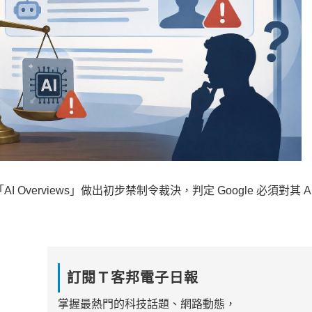
I Overviews」做出初步禁制令裁決，判定 Google 必須對其 A
訂閱Ｔ客邦電子日報
掌握最熱門的科技話題、網路動態，