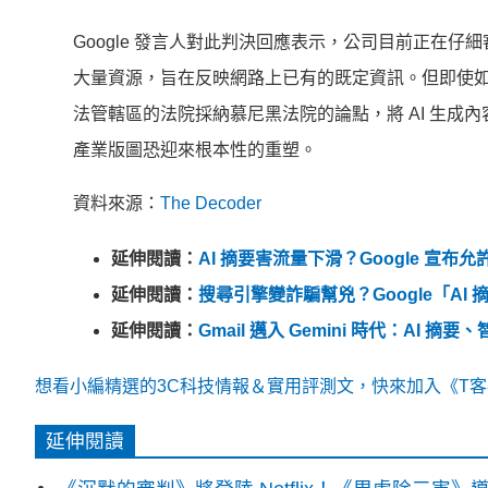
Google 發言人對此判決回應表示，公司目前正在仔細審查慕
大量資源，旨在反映網路上已有的既定資訊。但即使
法管轄區的法院採納慕尼黑法院的論點，將 AI 生成
產業版圖恐迎來根本性的重塑。
資料來源：
The Decoder
延伸閱讀：
AI 摘要害流量下滑？Google 宣布允
延伸閱讀：
搜尋引擎變詐騙幫兇？Google「A
延伸閱讀：
Gmail 邁入 Gemini 時代：AI 摘
想看小編精選的3C科技情報＆實用評測文，快來加入《T客邦
延伸閱讀