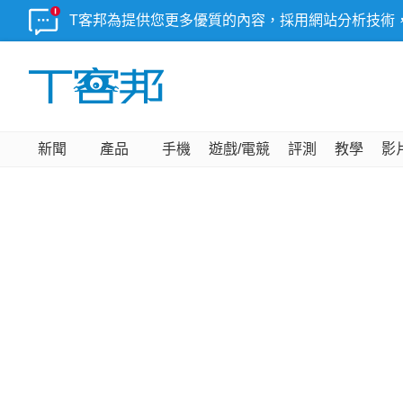
T客邦為提供您更多優質的內容，採用網站分析技術
新聞
產品
手機
遊戲/電競
評測
教學
影