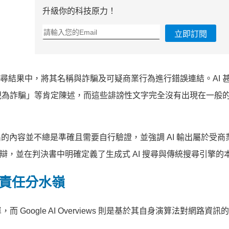
升級你的科技原力！
立即訂閱
ews 在搜尋結果中，將其名稱與詐騙及可疑商業行為進行錯誤連結。AI
視為詐騙」等肯定陳述，而這些誹謗性文字完全沒有出現在一般
 產出的內容並不總是準確且需要自行驗證，並強調 AI 輸出屬於受
的抗辯，並在判決書中明確定義了生成式 AI 搜尋與傳統搜尋引擎的
律責任分水嶺
oogle AI Overviews 則是基於其自身演算法對網路資訊