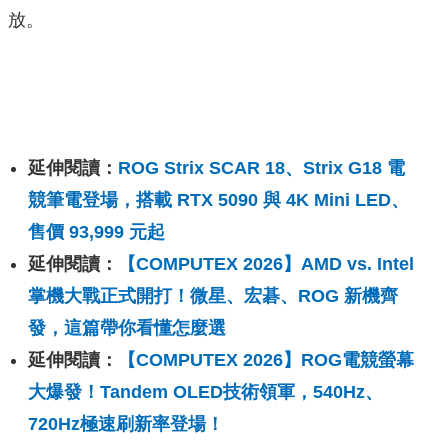
放。
延伸閱讀：
ROG Strix SCAR 18、Strix G18 電
競筆電登場，搭載 RTX 5090 與 4K Mini LED、
售價 93,999 元起
延伸閱讀：
【COMPUTEX 2026】AMD vs. Intel
掌機大戰正式開打！微星、宏碁、ROG 新機齊
發，這篇帶你看懂怎麼選
延伸閱讀：
【COMPUTEX 2026】ROG電競螢幕
大爆發！Tandem OLED技術領軍，540Hz、
720Hz極速刷新率登場！