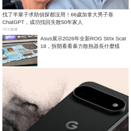
找了半輩子求助偵探都沒用！66歲加拿大男子靠
ChatGPT，成功找回失散50年家人
AI/大數據
Asus展示2026年全新ROG Strix Scar
18，拆開看看暴力散熱器長什麼樣