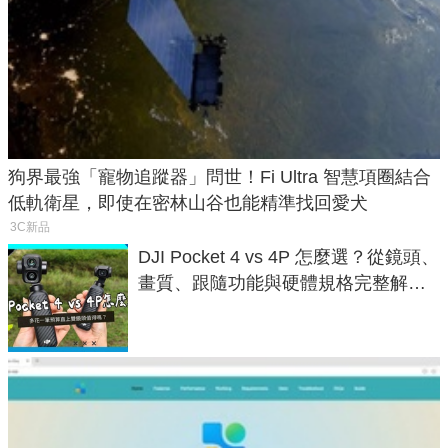
狗界最強「寵物追蹤器」問世！Fi Ultra 智慧項圈結合
低軌衛星，即使在密林山谷也能精準找回愛犬
3C新品
DJI Pocket 4 vs 4P 怎麼選？從鏡頭、
畫質、跟隨功能與硬體規格完整解
析，一次看懂兩台差異