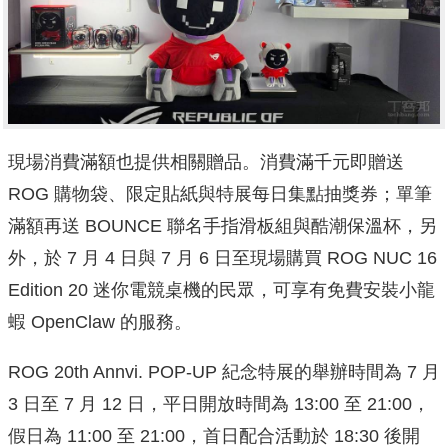
現場消費滿額也提供相關贈品。消費滿千元即贈送
ROG 購物袋、限定貼紙與特展每日集點抽獎券；單筆
滿額再送 BOUNCE 聯名手指滑板組與酷潮保溫杯，另
外，於 7 月 4 日與 7 月 6 日至現場購買 ROG NUC 16
Edition 20 迷你電競桌機的民眾，可享有免費安裝小龍
蝦 OpenClaw 的服務。
ROG 20th Annvi. POP-UP 紀念特展的舉辦時間為 7 月
3 日至 7 月 12 日，平日開放時間為 13:00 至 21:00，
假日為 11:00 至 21:00，首日配合活動於 18:30 後開