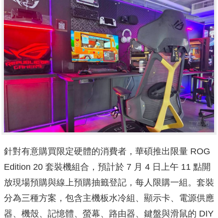
針對有意購買限定硬體的消費者，華碩推出限量 ROG
Edition 20 套裝機組合，預計於 7 月 4 日上午 11 點開
放現場預購與線上預購抽籤登記，每人限購一組。套裝
分為三種方案，包含主機板水冷組、顯示卡、電源供應
器、機殼、記憶體、螢幕、路由器、鍵盤與滑鼠的 DIY