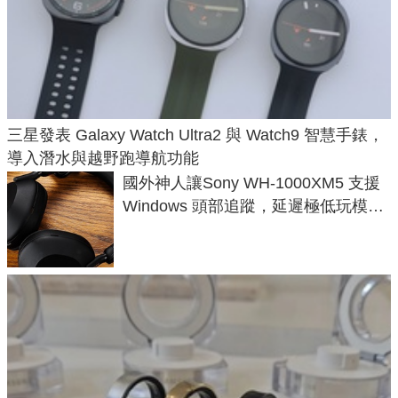
三星發表 Galaxy Watch Ultra2 與 Watch9 智慧手錶，
導入潛水與越野跑導航功能
國外神人讓Sony WH-1000XM5 支援
Windows 頭部追蹤，延遲極低玩模擬
飛行超有感