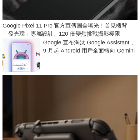
Google Pixel 11 Pro 官方宣傳圖全曝光！首見機背
「發光環」專屬設計、120 倍變焦挑戰攝影極限
Google 宣布淘汰 Google Assistant，
9 月起 Android 用戶全面轉向 Gemini