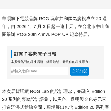
華碩旗下電競品牌 ROG 玩家共和國為慶祝成立 20 週
年，自 2026 年 7 月 3 日起一連十天，在台北市中山商
圈舉辦 ROG 20th Annvi. POP-UP 紀念特展。
訂閱Ｔ客邦電子日報
掌握最熱門的科技話題、網路動態，升級你的科技原力！
立即訂閱
本次展覽延續 ROG Lab 的設計理念，並融入 Edition
20 系列的專屬設計語彙，以黑色、透明與金色等元素
打造沉浸式體驗空間，現場展出包含 Edition 20 系列產