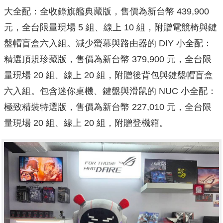
大全配：全收錄旗艦典藏版，售價為新台幣 439,900
元，全台限量現場 5 組、線上 10 組，附贈電競椅與鍵
盤帽盲盒六入組。減少螢幕與路由器的 DIY 小全配：
精選頂規珍藏版，售價為新台幣 379,900 元，全台限
量現場 20 組、線上 20 組，附贈後背包與鍵盤帽盲盒
六入組。包含迷你桌機、鍵盤與滑鼠的 NUC 小全配：
極致精裝特選版，售價為新台幣 227,010 元，全台限
量現場 20 組、線上 20 組，附贈登機箱。