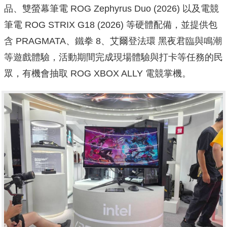
品、雙螢幕筆電 ROG Zephyrus Duo (2026) 以及電競
筆電 ROG STRIX G18 (2026) 等硬體配備，並提供包
含 PRAGMATA、鐵拳 8、艾爾登法環 黑夜君臨與鳴潮
等遊戲體驗，活動期間完成現場體驗與打卡等任務的民
眾，有機會抽取 ROG XBOX ALLY 電競掌機。