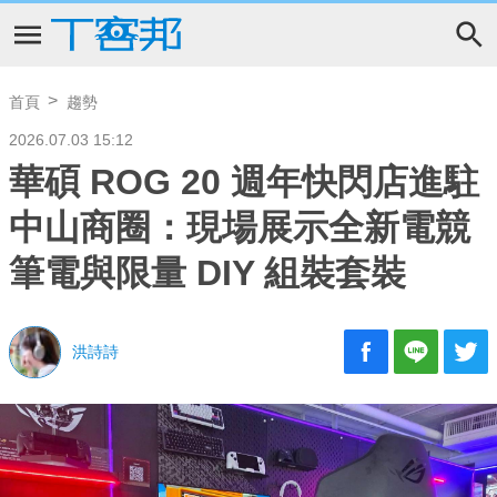
首頁
趨勢
2026.07.03 15:12
華碩 ROG 20 週年快閃店進駐
中山商圈：現場展示全新電競
筆電與限量 DIY 組裝套裝
洪詩詩