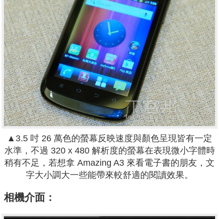
▲3.5 吋 26 萬色的螢幕反映速度與顏色呈現皆有一定
水準，不過 320 x 480 解析度的螢幕在表現微小字體時
稍有不足，若想拿 Amazing A3 來看電子書的朋友，文
字大小調大一些能帶來較舒適的閱讀效果。
相機介面：