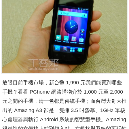
放眼目前手機市場，新台幣 1,990 元我們能買到哪些
手機？看看 PChome 網路購物介於 1,000 元至 2,000
元之間的手機，清一色都是傳統手機；而台灣大哥大推
出的 Amazing A3 卻是一隻擁 3.5 吋螢幕、1GHz 單核
心處理器與執行 Android 系統的智慧型手機。Amazing
很精準的在價格上找到切入點，在規格與系統的可玩性