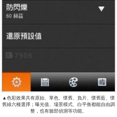
▲色彩效果共有
原始、單色、懷舊、負片、懷舊藍、懷
舊綠
六種選擇；曝光值、場景模式、白平衡都能自由調
整，也有臉部偵測等功能。