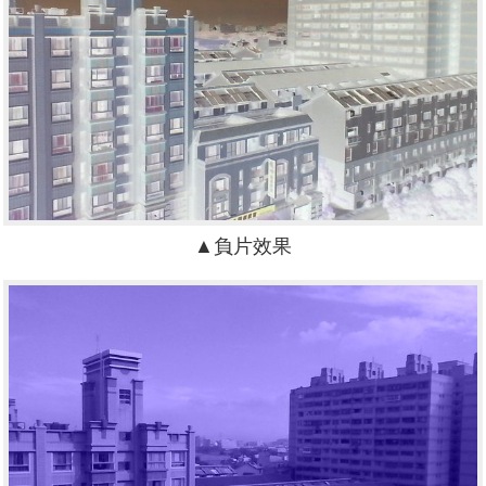
▲負片效果