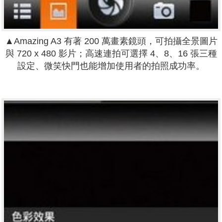
▲Amazing A3 有著 200 萬畫素鏡頭，可拍攝全景圖片
與 720 x 480 影片；高速連拍可選擇 4、8、16 張三種
設定、微笑快門也能增加使用者的拍照成功率。