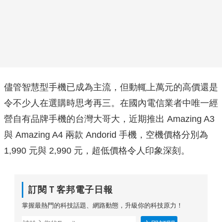
儘管智慧型手機已成為主流，但動輒上萬元的高價還是
令不少人在選購時思考再三。在國內電信業者中唯一經
營自有品牌手機的台灣大哥大，近期推出 Amazing A3
與 Amazing A4 兩款 Andorid 手機，空機價格分別為
1,990 元與 2,990 元，超低價格令人印象深刻。
訂閱Ｔ客邦電子日報
掌握最熱門的科技話題、網路動態，升級你的科技原力！