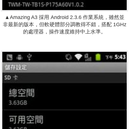
▲Amazing A3 採用 Android 2.3.6 作業系統，雖然並
非最新的版本，但軟硬體部分調教得不錯，搭配 1GHz
的處理器，操作速度維持中上水準。