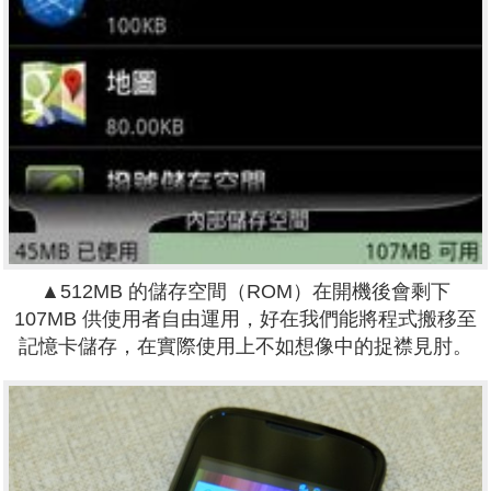
▲512MB 的儲存空間（ROM）在開機後會剩下
107MB 供使用者自由運用，好在我們能將程式搬移至
記憶卡儲存，在實際使用上不如想像中的捉襟見肘。