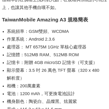
上，也讓其他手機自嘆不如。
TaiwanMobile Amazing A3 規格簡表
系統頻率：GSM雙頻、WCDMA
作業系統：Android 2.3.6
處理器： MT 6575M 1GHz 單核心處理器
記憶體：512MB RAM、512MB ROM
記憶卡：附贈 4GB microSD 記憶卡（可支援）
顯示螢幕：3.5 吋 26 萬色 TFT 螢幕（320 x 480
解析度）
相機：200萬畫素
電池：1200 mAh，可更換電池設計
機身顏色：陶瓷白、晶燦黑、炫麗紫