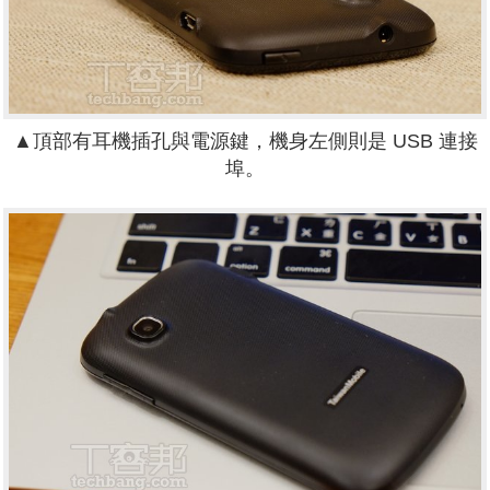
▲頂部有耳機插孔與電源鍵，機身左側則是 USB 連接
埠。