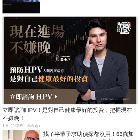
失靈與不配合警方遭起訴
立即諮詢HPV！是對自己健康最好的投資，把握現在
不嫌晚！
PR（台灣癌症基金會）
找了半輩子求助偵探都沒用！66歲加