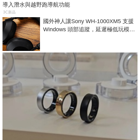
導入潛水與越野跑導航功能
3C新品
國外神人讓Sony WH-1000XM5 支援
Windows 頭部追蹤，延遲極低玩模擬
飛行超有感