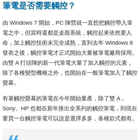
筆電是否需要觸控？
由 Windows 7 開始，PC 陣營就一直想把觸控帶入筆
電之中，但當時還都是桌面系統，觸控起來依然要人
命，加上觸控技術未完全成熟，直到去年 Windows 8
發表之後，觸控筆電才正式開始大量被筆電廠商採用。
由雙 A 打頭陣的新一代筆電大量了加入觸控的元素，
除了各種變型機種之外，也開始在一般筆電加入了觸控
螢幕。
有著觸控螢幕的筆電在今年開始量產，除了雙 A，
Sony、HP 也都在新年推出全系列的觸控筆電，到現在
要買一台觸控筆電可以說是選擇多多，各種款式都有。