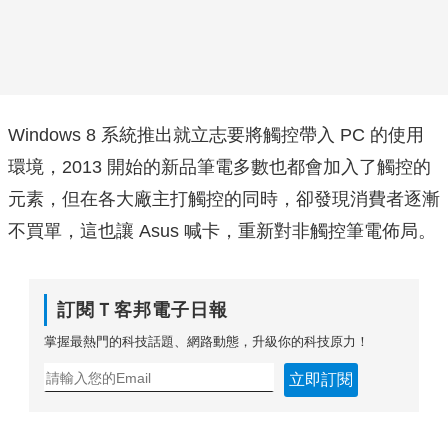
Windows 8 系統推出就立志要將觸控帶入 PC 的使用
環境，2013 開始的新品筆電多數也都會加入了觸控的
元素，但在各大廠主打觸控的同時，卻發現消費者逐漸
不買單，這也讓 Asus 喊卡，重新對非觸控筆電佈局。
訂閱Ｔ客邦電子日報
掌握最熱門的科技話題、網路動態，升級你的科技原力！
立即訂閱