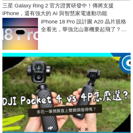
三星 Galaxy Ring 2 官方證實研發中！傳將支援
iPhone，還有強大的 AI 與智慧家電連動功能
iPhone 18 Pro 設計圖 A20 晶片規格
全看光，華強北山寨機要起飛了？專
家曝山寨機無法復刻兩大關鍵