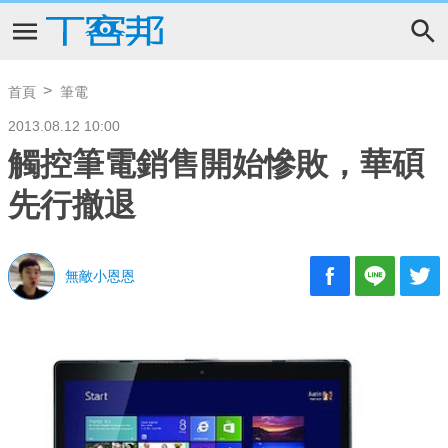
首頁
筆電
2013.08.12 10:00
觸控筆電銷售開始慘敗，華碩
先行撤退
無敵小恩恩