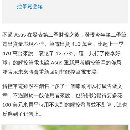
控筆電登場
不過 Asus 在發表第二季財報之後，發現今年第二季筆
電出貨量表現不佳。筆電出貨 410 萬台，比起上一季
470 萬台來說，衰退了 12.77%。這「只打了兩季好
球」的觸控筆電也讓 Asus 重新思考觸控筆電的佈局，
並表示未來將會重新回到非觸控筆電市埸。
觸控筆電雖然在銷售上多了一個噱頭可以打廣告做文
章，不過對於一般使用者來說，也許開始覺得要多花
100 美元來買平時用不太到的觸控螢幕並不划算，這也
反應到了銷售上。