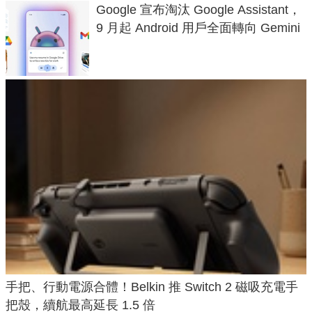
Google 宣布淘汰 Google Assistant，
9 月起 Android 用戶全面轉向 Gemini
手把、行動電源合體！Belkin 推 Switch 2 磁吸充電手
把殼，續航最高延長 1.5 倍