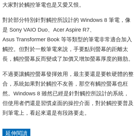
大家對於觸控筆電也是又愛又恨。
對於部分特別針對觸控所設計的 Windows 8 筆電，像
是 Sony VAIO Duo、Acer Aspire R7、
Asus Transformer Book 等等類型的筆電非常適合加入
觸控。但對於一般筆電來說，手要點到螢幕的距離太
長，觸控螢幕反而變成了加價又增加螢幕厚度的雞肋。
不過要讓觸控螢幕發揮效用，最主要還是要軟硬體的整
合，系統如果對於觸控不友善，那空有觸控螢幕也枉
然。Windows 8 雖然已經是針對觸控所設計的系統，
但使用者們還是習慣桌面的操控介面，對於觸控要普及
到筆電上，看起來還是有段路要走。
延伸閱讀