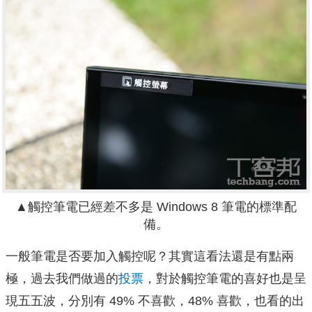
▲觸控筆電已經差不多是 Windows 8 筆電的標準配
備。
一般筆電是否要加入觸控呢？其實這看法還是有點兩
極，過去我們做過的
投票
，對於觸控筆電的喜好也是呈
現五五波，分別有 49% 不喜歡，48% 喜歡，也看的出