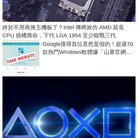
終於不用再換主機板了？Intel 傳將效仿 AMD 延長
CPU 插槽壽命，下代 LGA 1954 至少能戰三代
Google搜尋首位竟然是假的！超過70
款熱門Windows軟體爆「山寨官網」
危機