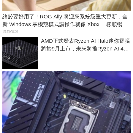
終於要好用了！ROG Ally 將迎來系統級重大更新，全
新 Windows 掌機殼模式讓操作就像 Xbox 一樣順暢
遊戲/電競
AMD正式發表Ryzen AI Halo迷你電腦
將於9月上市，未來將推Ryzen AI 400
Max系列處理器與對應升級版