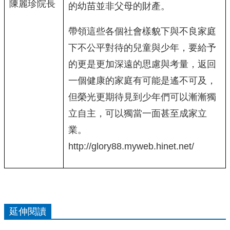
陳麗珍院長
的幼苗並非父母的財產。
帶領這些各個社會樣貌下與不良家庭
下不公平對待的兒童與少年，要給予
的更是更加深遠的思慮與考量，返回
一個健康的家庭有可能是遙不可及，
但榮光更期待見到少年們可以漸漸獨
立自主，可以獨當一面甚至成家立
業。
http://glory88.myweb.hinet.net/
延伸閱讀