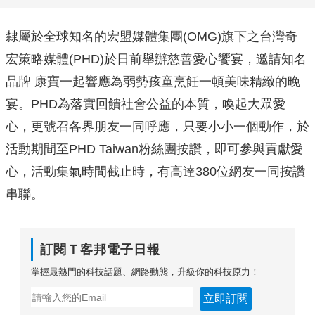
隸屬於全球知名的宏盟媒體集團(OMG)旗下之台灣奇
宏策略媒體(PHD)於日前舉辦慈善愛心饗宴，邀請知名
品牌 康寶一起響應為弱勢孩童烹飪一頓美味精緻的晚
宴。PHD為落實回饋社會公益的本質，喚起大眾愛
心，更號召各界朋友一同呼應，只要小小一個動作，於
活動期間至PHD Taiwan粉絲團按讚，即可參與貢獻愛
心，活動集氣時間截止時，有高達380位網友一同按讚
串聯。
訂閱Ｔ客邦電子日報
掌握最熱門的科技話題、網路動態，升級你的科技原力！
立即訂閱