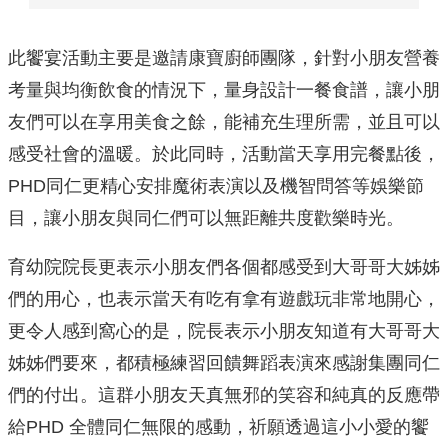
此饗宴活動主要是邀請康寶廚師團隊，針對小朋友營養
考量與均衡飲食的情況下，量身設計一餐食譜，讓小朋
友們可以在享用美食之餘，能補充生理所需，並且可以
感受社會的溫暖。於此同時，活動當天享用完餐點後，
PHD同仁更精心安排魔術表演以及機智問答等娛樂節
目，讓小朋友與同仁們可以無距離共度歡樂時光。
育幼院院長更表示小朋友們各個都感受到大哥哥大姊姊
們的用心，也表示當天有吃有拿有遊戲玩非常地開心，
更令人感到窩心的是，院長表示小朋友知道有大哥哥大
姊姊們要來，都積極練習回饋舞蹈表演來感謝集團同仁
們的付出。這群小朋友天真無邪的笑容和純真的反應帶
給PHD 全體同仁無限的感動，祈願透過這小小愛的饗