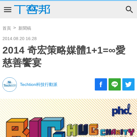
首頁
新聞稿
2014.08.20 16:28
2014 奇宏策略媒體1+1=∞愛
慈善饗宴
Techtion科技行動派