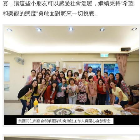
宴，讓這些小朋友可以感受社會溫暖，繼續秉持”希望
和樂觀的態度”勇敢面對將來一切挑戰。