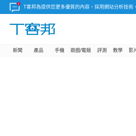
T客邦為提供您更多優質的內容，採用網站分析技術
新聞
產品
手機
遊戲/電競
評測
教學
影