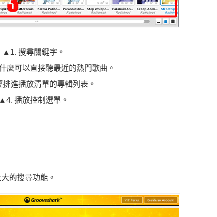
▲1. 搜尋關鍵字。
道聽什麼可以直接聽最近的熱門歌曲。
已經排進播放清單的專輯列表。
▲4. 播放控制選單。
大大的搜尋功能。