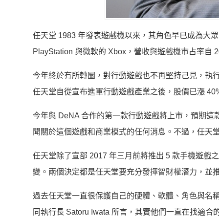
任天堂 1983 年發表遊戲機以來，其角色早已成為大
PlayStation 與微軟的 Xbox，營收與遊戲機市占率自 
今年終於有所轉圜，對行動遊戲也不再堅持己見，執行長 Sa
任天堂自從宣布進軍行動遊戲產業之後，股價已漲 40
今年與 DeNA 合作的第一款行動遊戲將上市，預期
聞關於這個遊戲和商業模式的任何消息。不過，任天
任天堂除了宣部 2017 年三月前將推出 5 款手機
變。兩個決定都是任天堂要充分發揮智財權潛力，並
過去任天堂一直很保護自己的硬體、軟體、角色與名
同執行長 Satoru Iwata 所言，其實他們一直