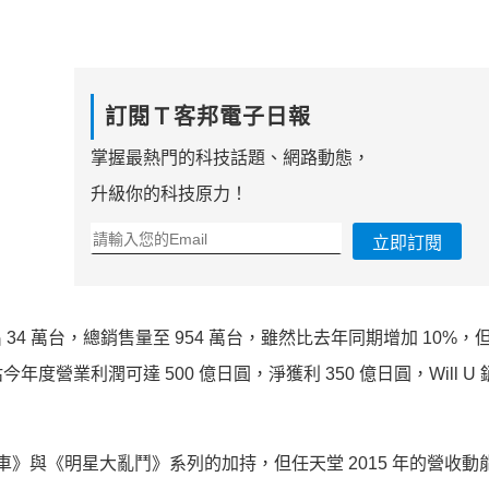
訂閱Ｔ客邦電子日報
掌握最熱門的科技話題、網路動態，
升級你的科技原力！
立即訂閱
 34 萬台，總銷售量至 954 萬台，雖然比去年同期增加 10%
營業利潤可達 500 億日圓，淨獲利 350 億日圓，Will U
車》與《明星大亂鬥》系列的加持，但任天堂 2015 年的營收動