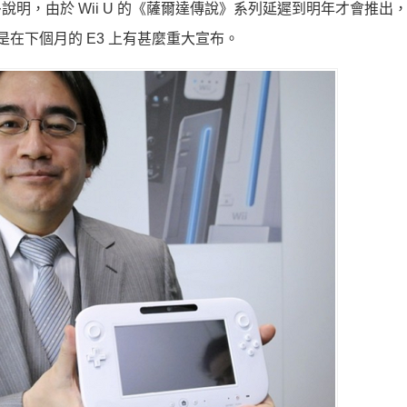
畫有太多說明，由於 Wii U 的《薩爾達傳說》系列延遲到明年才會推
就是在下個月的 E3 上有甚麼重大宣布。