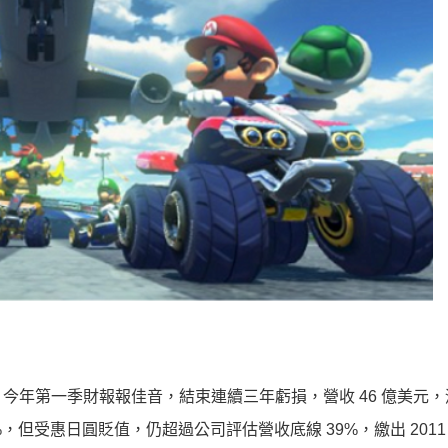
年第一季財報報佳音，結束連續三年虧損，營收 46 億美元，淨獲
8%，但受惠日圓貶值，仍超過公司評估營收底線 39%，繳出 2011