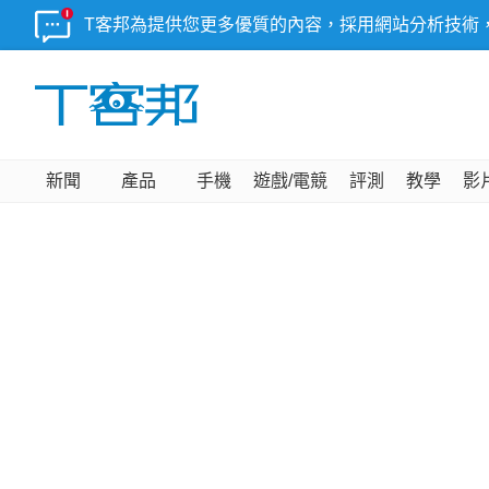
T客邦為提供您更多優質的內容，採用網站分析技術
新聞
產品
手機
遊戲/電競
評測
教學
影