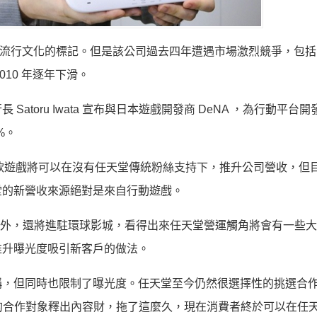
眾流行文化的標記。但是該公司過去四年遭遇市場激烈競爭，包括 S
2010 年逐年下滑。
toru Iwata 宣布與日本遊戲開發商 DeNA ，為行動平台
%。
這款遊戲將可以在沒有任天堂傳統粉絲支持下，推升公司營收，但
堂的新營收來源絕對是來自行動遊戲。
遊戲之外，還將進駐環球影城，看得出來任天堂營運觸角將會有一些
推升曝光度吸引新客戶的做法。
稱，但同時也限制了曝光度。任天堂至今仍然很選擇性的挑選合
在找適合的合作對象釋出內容財，拖了這麼久，現在消費者終於可以在任