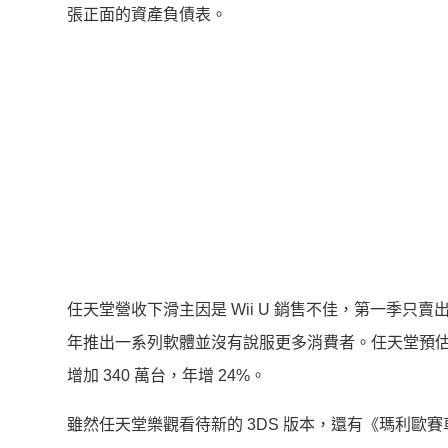
張正面的資產負債表。
任天堂營收下滑主因是 Wii U 銷售不佳，第一季只賣出
年推出一系列軟體並沒有說服更多消費者。任天堂預估今年度
增加 340 萬台，年增 24%。
雖然任天堂樂觀看待新的 3DS 版本，還有《瑪利歐賽