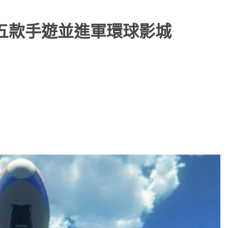
推五款手遊並進軍環球影城