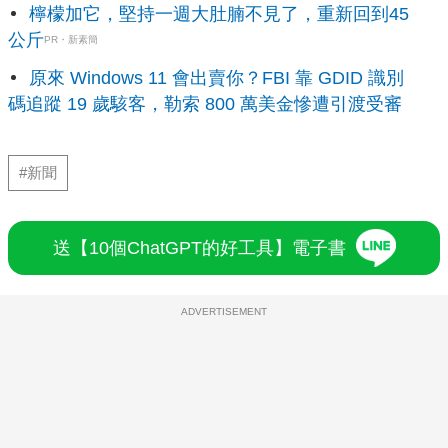
檸檬加它，堅持一週大肚腩不見了，重新回到45
公斤
PR・新素簡
原來 Windows 11 會出賣你？FBI 靠 GDID 識別
碼追蹤 19 歲駭客，勒索 800 萬美金慘遭引渡受審
#新聞
送【10個ChatGPT的好工具】電子書
ADVERTISEMENT