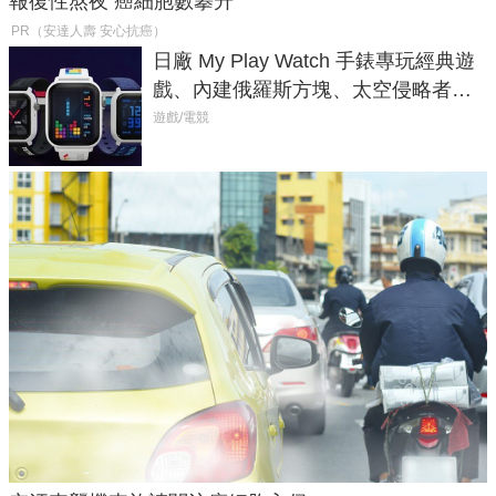
報復性熬夜 癌細胞數攀升
PR（安達人壽 安心抗癌）
日廠 My Play Watch 手錶專玩經典遊
戲、內建俄羅斯方塊、太空侵略者，
不過竟然不能連手機？
遊戲/電競