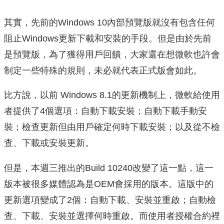
其實，先前的Windows 10內部預覽版就沒有包含任何
阻止Windows更新下載和安裝的手段。但是由於先前
是預覽版，為了獲得用戶回饋，大家還在想微軟也許會
制定一些特殊的規則，未必就代表正式版會如此。
比方說，以前 Windows 8.1的更新機制上，微軟給使用
者提供了4個選項：自動下載安裝；自動下載手動安
裝；檢查更新但由用戶確定何時下載安裝；以及從不檢
查、下載或安裝更新。
但是，本週三推出的Build 10240改變了這一點，這一
版本被很多媒體認為是OEM會採用的版本。這版中的
更新選項變成了2個：自動下載、安裝並重啟；自動檢
查、下載、安裝並選擇何時重啟。而使用者授權合約裡