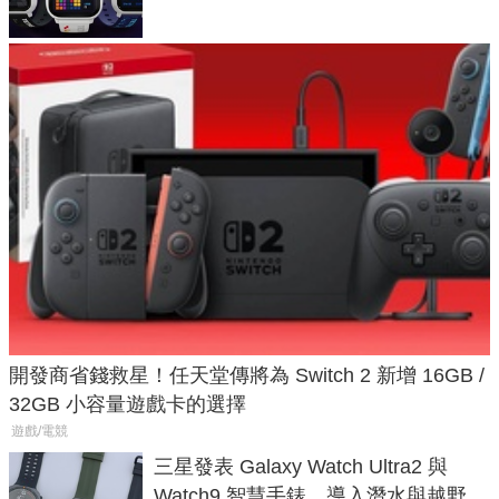
開發商省錢救星！任天堂傳將為 Switch 2 新增 16GB /
32GB 小容量遊戲卡的選擇
遊戲/電競
三星發表 Galaxy Watch Ultra2 與
Watch9 智慧手錶，導入潛水與越野跑