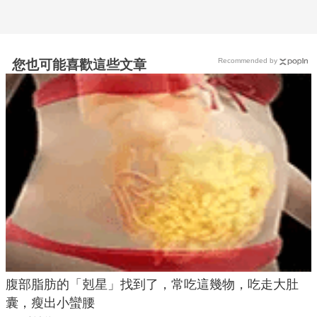
Recommended by
您也可能喜歡這些文章
腹部脂肪的「剋星」找到了，常吃這幾物，吃走大肚
囊，瘦出小蠻腰