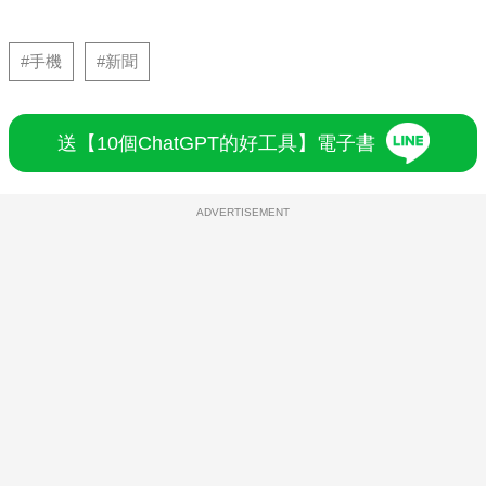
#手機
#新聞
送【10個ChatGPT的好工具】電子書
ADVERTISEMENT