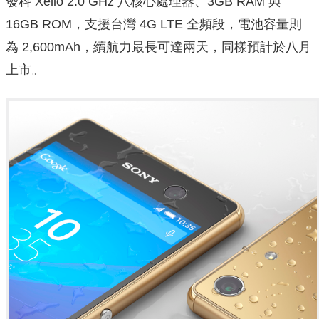
發科 Xelio 2.0 GHz 八核心處理器、3GB RAM 與
16GB ROM，支援台灣 4G LTE 全頻段，電池容量則
為 2,600mAh，續航力最長可達兩天，同樣預計於八月
上市。