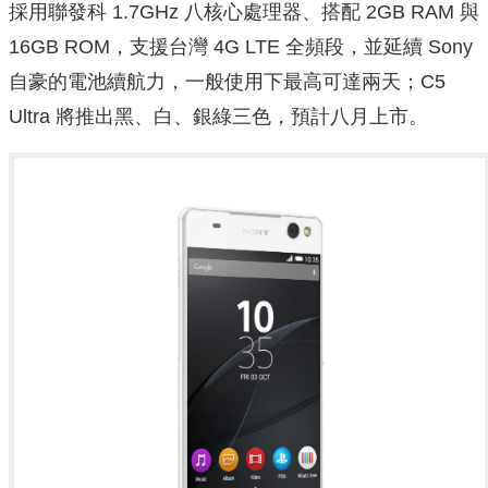
採用聯發科 1.7GHz 八核心處理器、搭配 2GB RAM 與
16GB ROM，支援台灣 4G LTE 全頻段，並延續 Sony
自豪的電池續航力，一般使用下最高可達兩天；C5
Ultra 將推出黑、白、銀綠三色，預計八月上市。