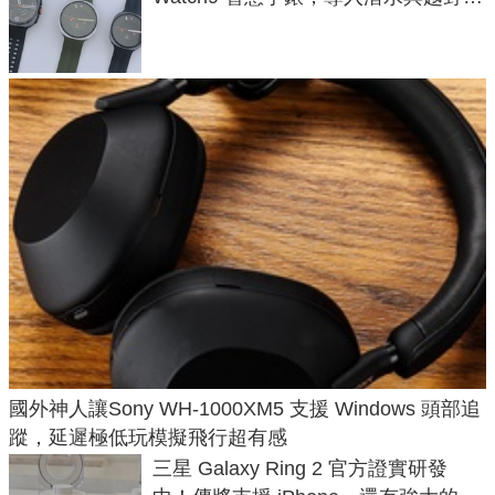
導航功能
國外神人讓Sony WH-1000XM5 支援 Windows 頭部追
蹤，延遲極低玩模擬飛行超有感
三星 Galaxy Ring 2 官方證實研發