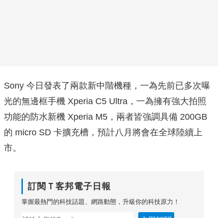
Sony 今日發表了兩款新中階機種，一為先前已多次曝
光的無邊框手機 Xperia C5 Ultra，一為擁有強大拍照
功能的防水新機 Xperia M5，兩者皆強調具備 200GB
的 micro SD 卡擴充槽，預計八月將會在全球陸續上
市。
訂閱Ｔ客邦電子日報
掌握最熱門的科技話題、網路動態，升級你的科技原力！