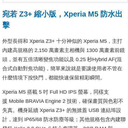
宛若 Z3+ 縮小版，Xperia M5 防水出
擊
外型長得和 Xperia Z3+ 十分神似的 Xperia M5，主打
內建高規格的 2,150 萬畫素主相機與 1300 萬畫素前鏡
頭，並有五倍清晰變焦功能以及 0.25 秒Hybrid AF(混
合式自動對焦功能)，簡單來說就是要讓使用者不管在
什麼情境下按快門，都能快速保留精彩瞬間。
Xperia M5 搭載 5 吋 Full HD IPS 螢幕，同樣支
援 Mobile BRAVIA Engine 2 技術，確保畫質與色彩不
失真。機身延續 Xperia Z3+ 的無掀蓋 USB 連結埠設
計，達到 IP65/68 防水防塵等級；其他規格包含內建聯