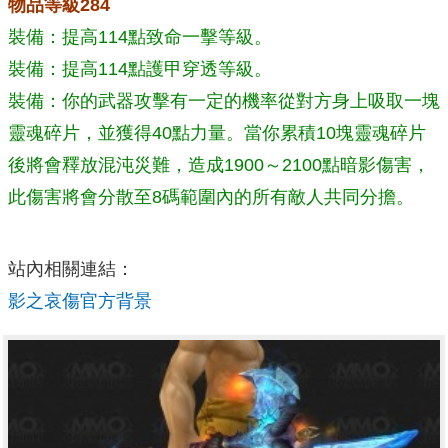
物品等級284
裝備：提高114點致命一擊等級。
裝備：提高114點護甲穿透等級。
裝備：你的武器攻擊有一定的機率從對方身上吸取一塊
靈魂碎片，並獲得40點力量。當你累積10塊靈魂碎片
後將會釋放混沌災難，造成1900～2100點暗影傷害，
此傷害將會分散至8碼範圍內的所有敵人共同分擔。
站內相關連結：
影之哀傷官方背景