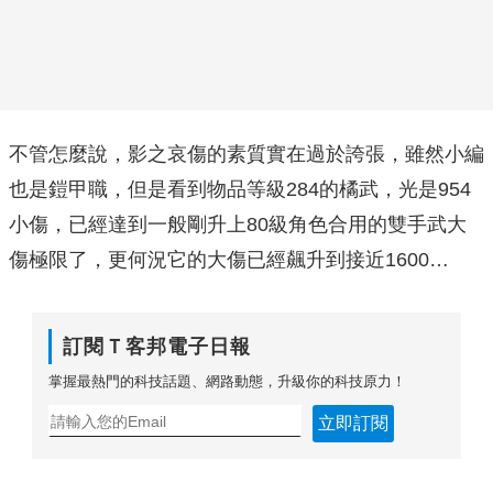
不管怎麼說，影之哀傷的素質實在過於誇張，雖然小編
也是鎧甲職，但是看到物品等級284的橘武，光是954
小傷，已經達到一般剛升上80級角色合用的雙手武大
傷極限了，更何況它的大傷已經飆升到接近1600…
訂閱Ｔ客邦電子日報
掌握最熱門的科技話題、網路動態，升級你的科技原力！
立即訂閱