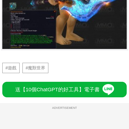
#遊戲
#魔獸世界
送【10個ChatGPT的好工具】電子書
ADVERTISEMENT