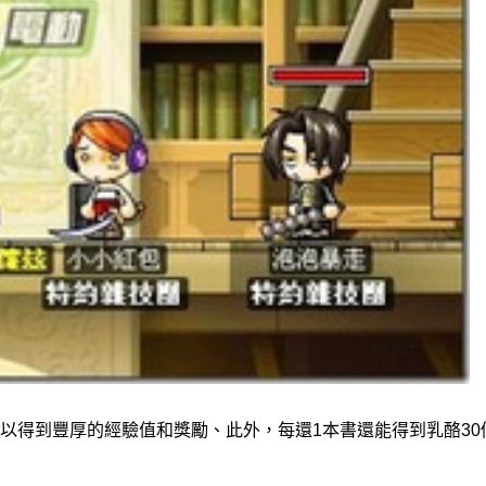
以得到豐厚的經驗值和獎勵、此外，每還1本書還能得到乳酪30