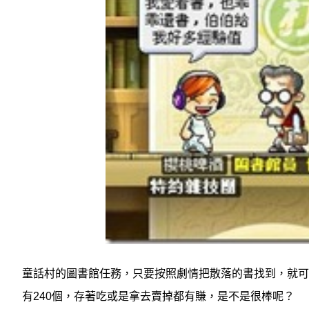
童話村的圖書館任務，只要按照劇情把散落的書找到，就可
有240個，存著吃或是拿去賣掉都有賺，是不是很棒呢？