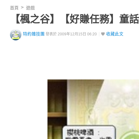
首頁
遊戲
【楓之谷】【好賺任務】童話
特約雜技團
收藏此文
發表於 2009年12月15日 06:20