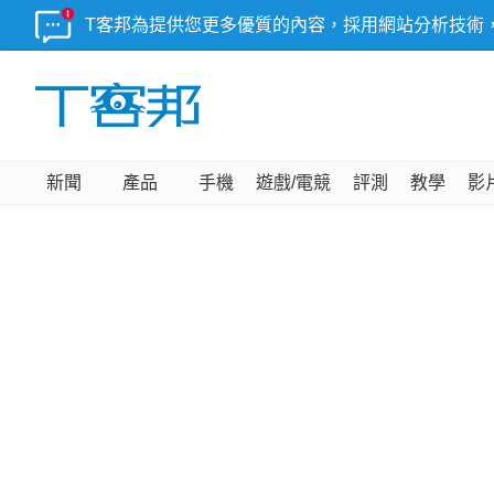
T客邦為提供您更多優質的內容，採用網站分析技術
新聞
產品
手機
遊戲/電競
評測
教學
影