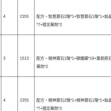
4
2355
配方‧智慧寶石2階*1+智慧寶石1階*1+鈦
*7+穩定藥劑*2
3
1513
配方‧精神寶石1階*1+硬鐵礦*19+重銅原石
藥劑*2
4
2355
配方‧精神寶石2階*1+精神寶石1階*1+鈦
*7+穩定藥劑*2