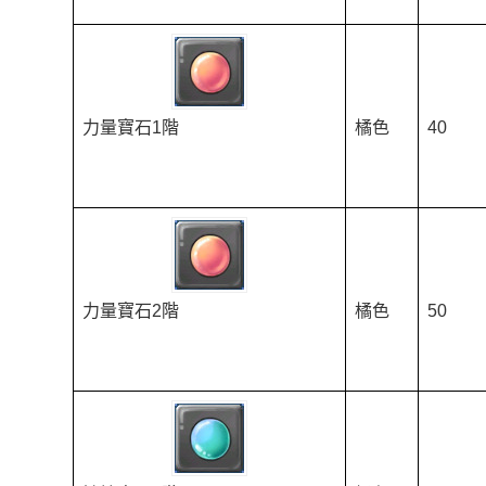
力量寶石1階
橘色
40
力量寶石2階
橘色
50