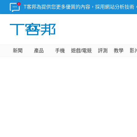
T客邦為提供您更多優質的內容，採用網站分析技術
新聞
產品
手機
遊戲/電競
評測
教學
影