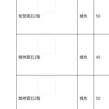
智慧寶石2階
橘色
50
精神寶石1階
橘色
40
精神寶石2階
橘色
50