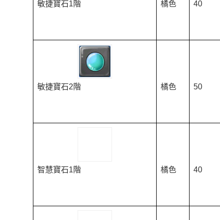
敏捷寶石1階
橘色
40
敏捷寶石2階
橘色
50
智慧寶石1階
橘色
40