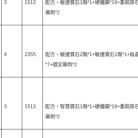
3
1513
配方‧敏捷寶石1階*1+硬鐵礦*19+重銅原石
藥劑*2
4
2355
配方‧敏捷寶石2階*1+敏捷寶石1階*1+鈦
*7+穩定藥劑*2
3
1513
配方‧智慧寶石1階*1+硬鐵礦*19+重銅原石
藥劑*2