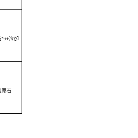
*6+冷卻
晶原石