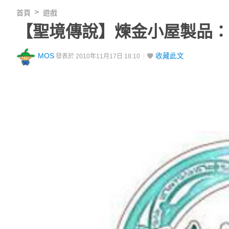
首頁
遊戲
【聖境傳說】煉金小屋製品：
MOS
收藏此文
發表於 2010年11月17日 18:10