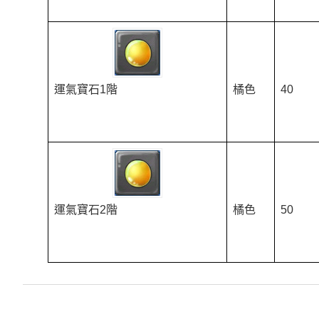
運氣寶石1階
橘色
40
運氣寶石2階
橘色
50