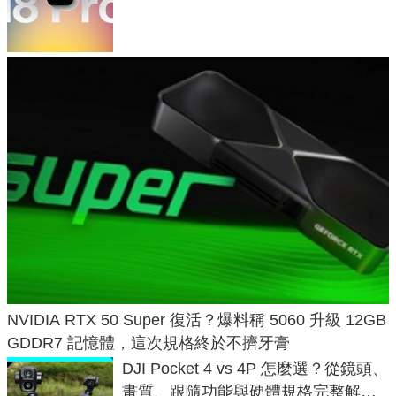
家曝山寨機無法復刻兩大關鍵
NVIDIA RTX 50 Super 復活？爆料稱 5060 升級 12GB
GDDR7 記憶體，這次規格終於不擠牙膏
DJI Pocket 4 vs 4P 怎麼選？從鏡頭、
畫質、跟隨功能與硬體規格完整解