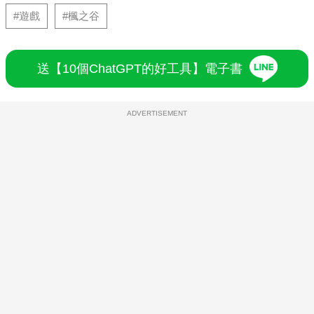
#遊戲
#楓之谷
送【10個ChatGPT的好工具】電子書
ADVERTISEMENT