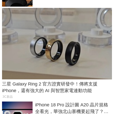
三星 Galaxy Ring 2 官方證實研發中！傳將支援
iPhone，還有強大的 AI 與智慧家電連動功能
3C新品
iPhone 18 Pro 設計圖 A20 晶片規格
全看光，華強北山寨機要起飛了？專