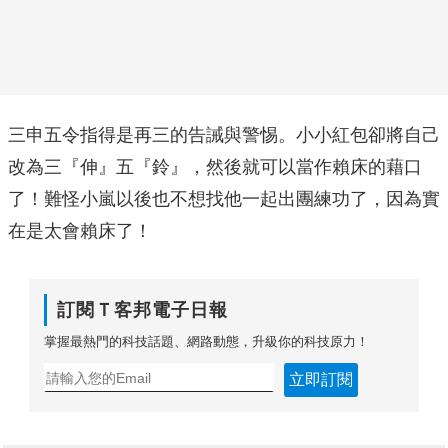
三申五令指得是再三的告誡與警惕。小小紅包卻將自己
改為三『伸』五『鈴』，然後就可以當作賴床的藉口
了！難怪小嵐以後也不想找他一起出團練功了，因為實
在是太會賴床了！
訂閱Ｔ客邦電子日報
掌握最熱門的科技話題、網路動態，升級你的科技原力！
立即訂閱