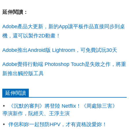
延伸閱讀：
Adobe產品大更新，新的App讓平板作品直接同步到桌
機，還可以製作2D動畫！
Adobe推出Android版 Lightroom，可免費試玩30天
Adobe覺得行動端 Photoshop Touch是失敗之作，將重
新推出觸控版工具
延伸閱讀
《沉默的審判》將登陸 Netflix！《周處除三害》
導演新作，阮經天、王淨主演
伴侶和妳一起預防HPV，才有資格說愛妳！