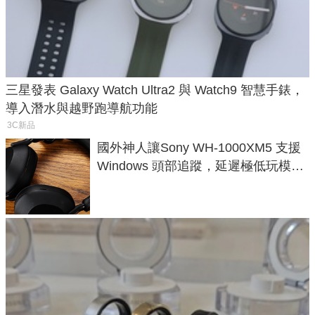
三星發表 Galaxy Watch Ultra2 與 Watch9 智慧手錶，
導入潛水與越野跑導航功能
3C新品
國外神人讓Sony WH-1000XM5 支援
Windows 頭部追蹤，延遲極低玩模擬
飛行超有感