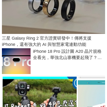
三星 Galaxy Ring 2 官方證實研發中！傳將支援
iPhone，還有強大的 AI 與智慧家電連動功能
iPhone 18 Pro 設計圖 A20 晶片規格
全看光，華強北山寨機要起飛了？專
家曝山寨機無法復刻兩大關鍵