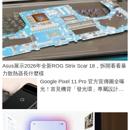
Asus展示2026年全新ROG Strix Scar 18，拆開看看暴
力散熱器長什麼樣
Google Pixel 11 Pro 官方宣傳圖全曝
光！首見機背「發光環」專屬設計、
120 倍變焦挑戰攝影極限