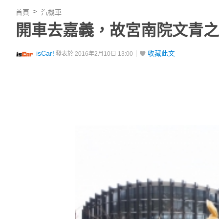
首頁
汽機車
開車去嘉義，故宮南院文青之
isCar!
收藏此文
發表於 2016年2月10日 13:00