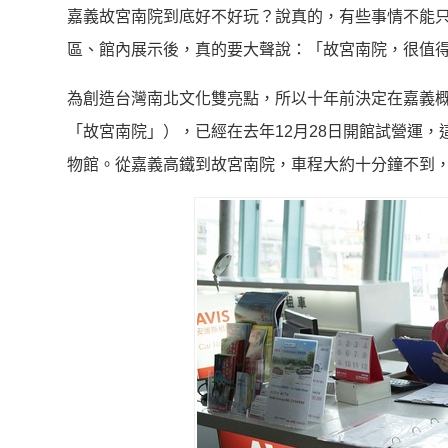
嘉義故宮南院到底好不好玩？說真的，有些事情不能
區、館內展示後，真的要大聲說：「故宮南院，很值
為創造台灣南北文化雙亮點，所以十年前決定在嘉義
「故宮南院」），已經在去年12月28日開館試營運
物館。從嘉義高鐵到故宮南院，車程大約十分鐘不到