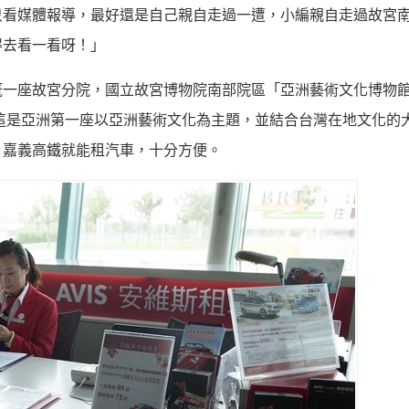
只看媒體報導，最好還是自己親自走過一遭，小編親自走過故宮
得去看一看呀！」
概一座故宮分院，國立故宮博物院南部院區「亞洲藝術文化博物
，這是亞洲第一座以亞洲藝術文化為主題，並結合台灣在地文化的
，嘉義高鐵就能租汽車，十分方便。