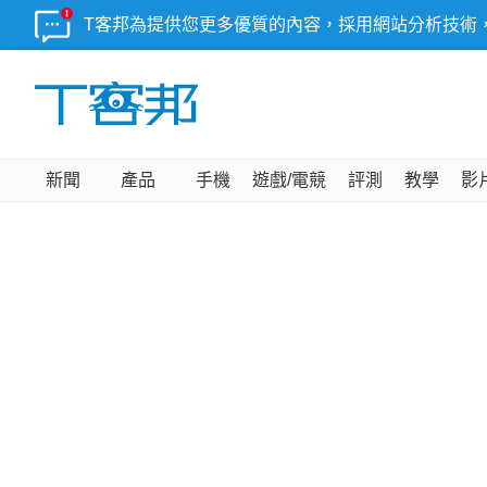
T客邦為提供您更多優質的內容，採用網站分析技術
新聞
產品
手機
遊戲/電競
評測
教學
影