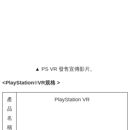
▲ PS VR 發售宣傳影片。
<PlayStation
®
VR
規格
>
產
PlayStation VR
品
名
稱