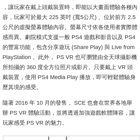
，讓玩家在戴上頭戴裝置時，即能以大畫面體驗各種內
容，玩家可於最大 225 英吋 (寬5公尺) 、位於前方 2.5
公尺的虛擬螢幕體驗內容。螢幕尺寸依各使用者實際體
感而異。劇院模式支援一般 PS4 遊戲和影音以及 PS4
的豐富功能，包含分享遊玩 (Share Play) 與 Live from
PlayStation 。此外， PS VR 也可瀏覽由全天球攝影機
所拍攝的 360 度全方位照片或影片。只要戴上 VR 頭
戴裝置，使用 PS4 Media Play 播放，即可輕鬆體驗身
歷其境的感受。
隨著 2016 年 10 月的發售， SCE 也會在世界各地舉
辦 PS VR 體驗活動，並將透過加強遊戲軟體陣容，讓
玩家感受 PS VR 的魅力。