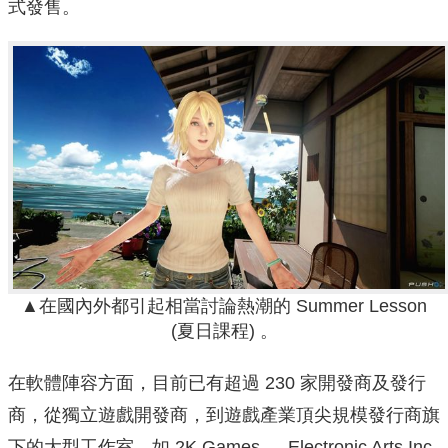
式發售。
▲在國內外都引起相當討論熱潮的 Summer Lesson
(夏日課程) 。
在軟體陣容方面，目前已有超過 230 家開發商及發行
商，從獨立遊戲開發商，到遊戲產業頂尖規模發行商旗
下的大型工作室，如 2K Games 、 Electronic Arts Inc.