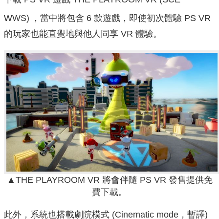
WWS)
，當中將包含 6 款遊戲，即使初次體驗 PS VR
的玩家也能直覺地與他人同享 VR 體驗。
▲THE PLAYROOM VR 將會伴隨 PS VR 發售提供免
費下載。
此外，系統也搭載劇院模式 (Cinematic mode，暫譯)