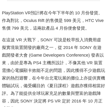
PlayStation VR預計將在今年下半年的 10 月份發貨。
作為對比，Oculus Rift 的售價是 599 美元，HTC Vive
售價 799 美元，這兩款產品 4 月份便會發貨。
在這波 VR 大戰下，SONY 可說是較早投入消費用虛
擬實境裝置開發的廠商之一，從 2014 年 SONY 在遊
戲開發者大會 (Game Developers Conference) 發表以
來，由於是專為 PS4 主機所設計，不像其他 VR 裝置
需擔心電腦顯卡效能不足的問題，因此獲得不少遊戲玩
家的熱烈迴響，在今年台北電玩展的攤位上亦提供實機
體驗試玩，備受矚目的《夏日課程》遊戲亦獲得相當好
評。為了能提供全球玩家充足的數量與豐富的遊戲陣
容，因此 SONY 決定將 PS VR 定於 2016 年 10 月正