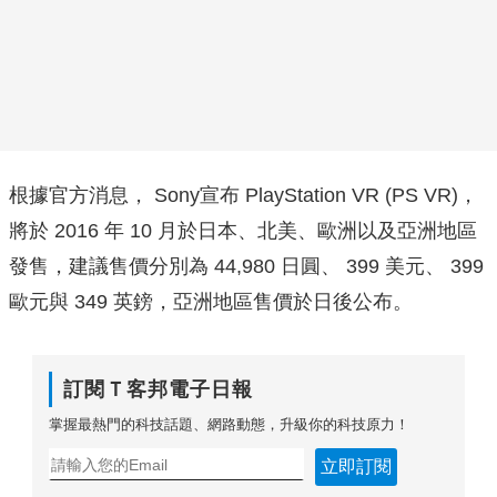
根據官方消息， Sony宣布 PlayStation VR (PS VR)，
將於 2016 年 10 月於日本、北美、歐洲以及亞洲地區
發售，建議售價分別為 44,980 日圓、 399 美元、 399
歐元與 349 英鎊，亞洲地區售價於日後公布。
訂閱Ｔ客邦電子日報
掌握最熱門的科技話題、網路動態，升級你的科技原力！
立即訂閱