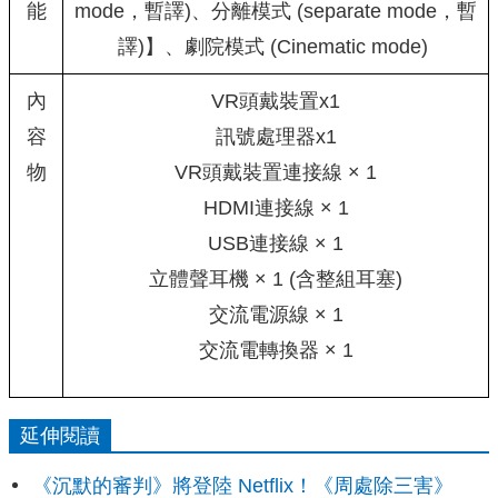
能
mode，暫譯)、分離模式 (separate mode，暫
譯)】、劇院模式 (Cinematic mode)
內
VR頭戴裝置x1
容
訊號處理器x1
物
VR頭戴裝置連接線 × 1
HDMI連接線 × 1
USB連接線 × 1
立體聲耳機 × 1 (含整組耳塞)
交流電源線 × 1
交流電轉換器 × 1
延伸閱讀
《沉默的審判》將登陸 Netflix！《周處除三害》