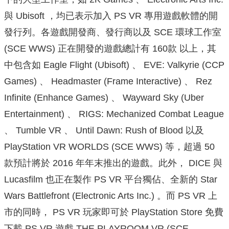
與 Ubisoft ，均已表示加入 PS VR 專用遊戲軟體的開
發行列。各遊戲開發商、發行商以及 SCE 環球工作室
(SCE WWS) 正在開發的遊戲總計有 160款 以上，其
中包含如 Eagle Flight (Ubisoft) 、 EVE: Valkyrie (CCP
Games) 、 Headmaster (Frame Interactive) 、 Rez
Infinite (Enhance Games) 、 Wayward Sky (Uber
Entertainment) 、 RIGS: Mechanized Combat League
、 Tumble VR 、 Until Dawn: Rush of Blood 以及
PlayStation VR WORLDS (SCE WWS) 等，超過 50
款預計將於 2016 年年末推出的遊戲。此外， DICE 與
Lucasfilm 也正在製作 PS VR 平台獨佔、全新的 Star
Wars Battlefront (Electronic Arts Inc.) 。而 PS VR 上
市的同時， PS VR 玩家即可於 PlayStation Store 免費
下載 PS VR 遊戲 THE PLAYROOM VR (SCE