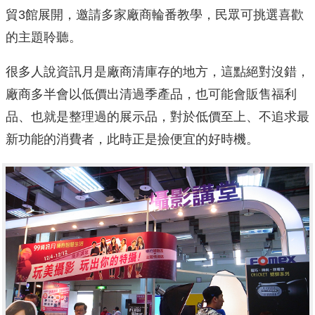
貿3館展開，邀請多家廠商輪番教學，民眾可挑選喜歡
的主題聆聽。
很多人說資訊月是廠商清庫存的地方，這點絕對沒錯，
廠商多半會以低價出清過季產品，也可能會販售福利
品、也就是整理過的展示品，對於低價至上、不追求最
新功能的消費者，此時正是撿便宜的好時機。