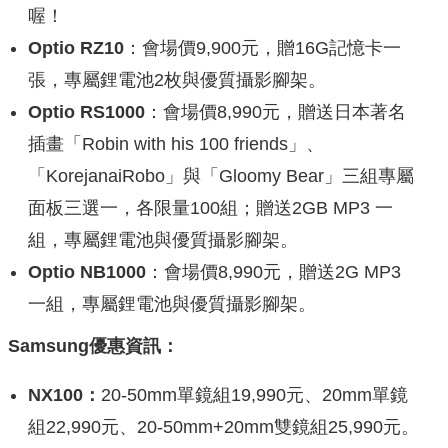
喔！
Optio RZ10
：會場價9,900元，贈16G記憶卡一
張，專屬鋰電池2枚與優質攝影腳架。
Optio RS1000
：會場價8,990元，贈送日本著名
插畫「Robin with his 100 friends」、
「KorejanaiRobo」與「Gloomy Bear」三組專屬
面板三選一，各限量100組；贈送2GB MP3 一
組，專屬鋰電池與優質攝影腳架。
Optio NB1000
：會場價8,990元，贈送2G MP3
一組，專屬鋰電池與優質攝影腳架。
Samsung優惠資訊：
NX100：
20-50mm單鏡組19,990元、20mm單鏡
組22,990元、20-50mm+20mm雙鏡組25,990元。