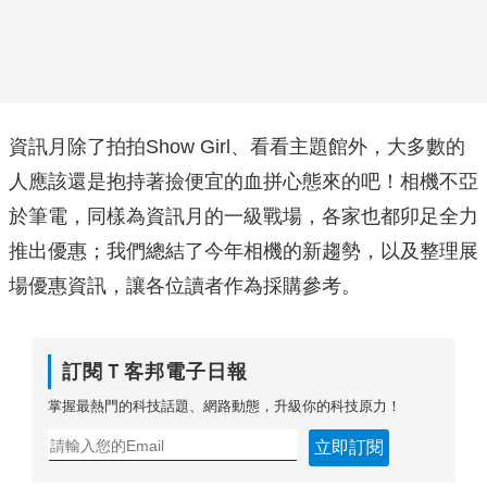
資訊月除了拍拍Show Girl、看看主題館外，大多數的
人應該還是抱持著撿便宜的血拼心態來的吧！相機不亞
於筆電，同樣為資訊月的一級戰場，各家也都卯足全力
推出優惠；我們總結了今年相機的新趨勢，以及整理展
場優惠資訊，讓各位讀者作為採購參考。
訂閱Ｔ客邦電子日報
掌握最熱門的科技話題、網路動態，升級你的科技原力！
立即訂閱