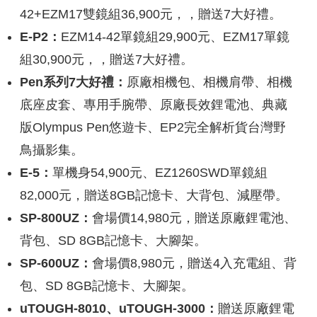
42+EZM17雙鏡組36,900元，，贈送7大好禮。
E-P2：
EZM14-42單鏡組29,900元、EZM17單鏡
組30,900元，，贈送7大好禮。
Pen系列7大好禮：
原廠相機包、相機肩帶、相機
底座皮套、專用手腕帶、原廠長效鋰電池、典藏
版Olympus Pen悠遊卡、EP2完全解析貨台灣野
鳥攝影集。
E-5：
單機身54,900元、EZ1260SWD單鏡組
82,000元，贈送8GB記憶卡、大背包、減壓帶。
SP-800UZ：
會場價14,980元，贈送原廠鋰電池、
背包、SD 8GB記憶卡、大腳架。
SP-600UZ：
會場價8,980元，贈送4入充電組、背
包、SD 8GB記憶卡、大腳架。
uTOUGH-8010、uTOUGH-3000：
贈送原廠鋰電