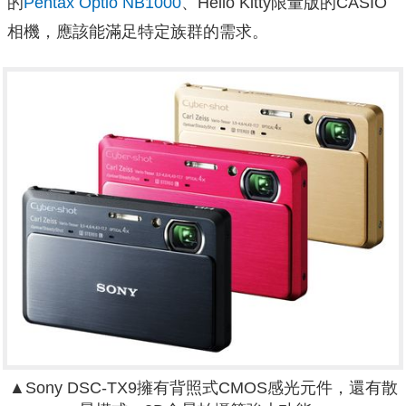
的
Pentax Optio NB1000
、Hello Kitty限量版的CASIO
相機，應該能滿足特定族群的需求。
▲Sony DSC-TX9擁有背照式CMOS感光元件，還有散