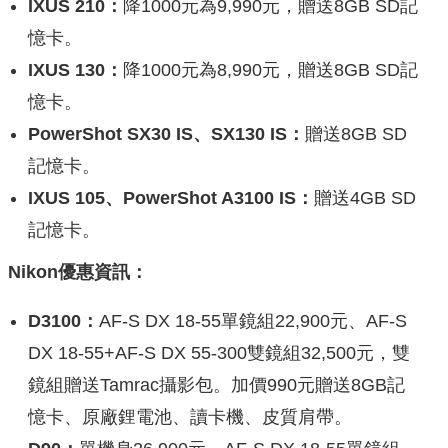
IXUS 210：
降1000元為9,990元，贈送8GB SD記
憶卡。
IXUS 130：
降1000元為8,990元，贈送8GB SD記
憶卡。
PowerShot SX30 IS、SX130 IS：
贈送8GB SD
記憶卡。
IXUS 105、PowerShot A3100 IS：
贈送4GB SD
記憶卡。
Nikon優惠資訊：
D3100：
AF-S DX 18-55單鏡組22,900元、AF-S
DX 18-55+AF-S DX 55-300雙鏡組32,500元，雙
鏡組贈送Tamrac攝影包。加價990元贈送8GB記
憶卡、原廠鋰電池、讀卡機、皮質肩帶。