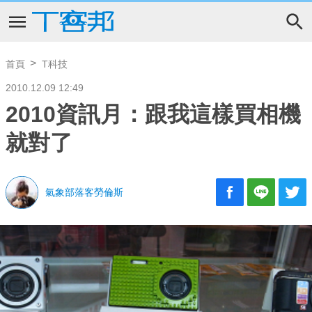
首頁
T科技
2010.12.09 12:49
2010資訊月：跟我這樣買相機
就對了
氣象部落客勞倫斯