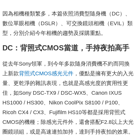
因為相機種類繁多，本篇依照消費型隨身機（DC）、
數位單眼相機（DSLR）、可交換鏡頭相機（EVIL）類
型，分別介紹今年相機的趨勢及採購重點。
DC：背照式CMOS當道，手持夜拍高手
從去年Sony領軍，到今年多款隨身消費機不約而同換
上新款
背照式CMOS感光元件
，優點是擁有更大的入光
量、更乾淨的雜訊表現，也就是高感光度的實用性更
佳，如Sony DSC-TX9 / DSC-WX5、Canon IXUS
HS1000 / HS300、Nikon CoolPix S8100 / P100、
Ricoh CX4 / CX3、Fujifilm HS10等都是採用背照式
CMOS的機種；除感光元件外，還會搭配F2.8以上大光
圈鏡頭組，或是高速連拍加持，達到手持夜拍的效果。