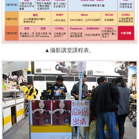
▲攝影講堂課程表。