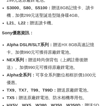
299元送原廠鋰電池。
S3000、S80、S5100：
贈送8GB記憶卡、讀卡
機，加價299元送聖誕造型隨身碟4GB。
L21、L22：
贈送讀卡機。
Sony優惠資訊：
Alpha DSLR/SLT系列：
贈送HX 8GB高速記憶
卡。加價990元可獲得原廠鋰電池。
NEX系列：
贈送時尚側背包（上網註冊後贈
送）。加價990元可獲得原廠鋰電池。
Alpha全系列：
可享全系列數位相框折價1000元
優惠。
TX9、TX7、T99、T99D：
贈送原廠鋰電池。
TX5：
贈送原廠鋰電池、防水相機專用包。
HX5V、WX5、W380、W350、W350D
：贈送SD