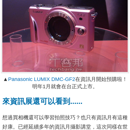
▲
Panasonic LUMIX DMC-GF2
在資訊月開始預購啦！
明年1月就會在台正式上市。
來資訊展還可以看到......
想過買相機還可以學習拍照技巧？也只有資訊月有這種
好康。已經延續多年的資訊月攝影講堂，這次同樣在世