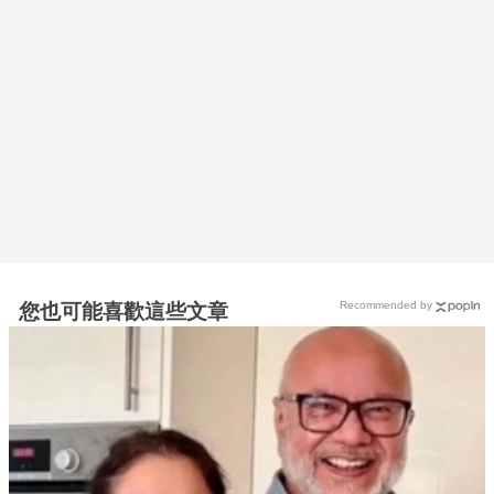
Recommended by
您也可能喜歡這些文章