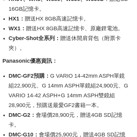
16GB記憶卡。
HX1：
贈送HX 8GB高速記憶卡。
WX1：
贈送HX 8GB高速記憶卡、原廠鋰電池。
Cyber-Shot全系列：
贈送休閒肩背包（附票卡
夾）。
Panasonic優惠資訊：
DMC-GF2預購：
G VARIO 14-42mm ASPH單鏡
組22,900元、G 14mm ASPH單鏡組24,900元、G
VARIO 14-42 ASPH+G 14mm ASPH雙鏡組
28,900元，預購送最愛GF2書籍一本。
DMC-G2：
會場價28,900元，贈送4GB SD記憶
卡。
DMC-G10：
會場價25,900元，贈送4GB SD記憶