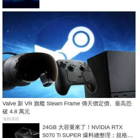
Valve 新 VR 旗艦 Steam Frame 傳天價定價、最高恐
破 4.8 萬元
遊戲/電競
24GB 大容量來了！NVIDIA RTX
5070 Ti SUPER 爆料總整理：規格、