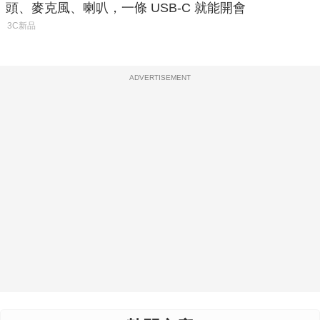
頭、麥克風、喇叭，一條 USB-C 就能開會
3C新品
ADVERTISEMENT