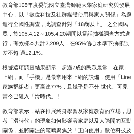
教育部105年度委託國立臺灣師範大學家庭研究與發展
中心，以「數位科技及社群媒體使用與家人關係」為題
進行全國性調查，此調查針對「18歲以上」 之全國民
眾，於105.4.12～105.4.20期間以電話抽樣調查方式進
行，有效樣本共計2,209人，在95%信心水準下抽樣誤
差不超 過±2.1%。
根據這項調查結果顯示：超過7成的民眾最常「在家」
上網，而「手機」是最常用來上網的設備，使用「Line
家族群組者」更高達77%，且幾乎是不分 世代。可見
當今已邁入「滑時代」﹗
教育部表示，站在推展終身學習及家庭教育的立場，思
考「滑時代」的現象如何影響著家庭以及人際間的互動
關係，並將關注的範疇聚焦於「正向使用」數位科技及