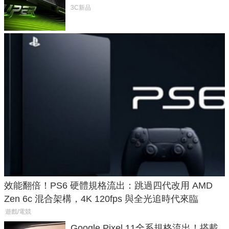
功耗、上市時間
3C新品
效能翻倍！PS6 硬體規格流出：跳過四代改用 AMD
Zen 6c 混合架構，4K 120fps 與全光追時代來臨
遊戲/電競
Google Pixel 11全系規格流出！搭載