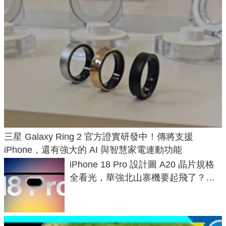
三星 Galaxy Ring 2 官方證實研發中！傳將支援
iPhone，還有強大的 AI 與智慧家電連動功能
iPhone 18 Pro 設計圖 A20 晶片規格
全看光，華強北山寨機要起飛了？專
家曝山寨機無法復刻兩大關鍵