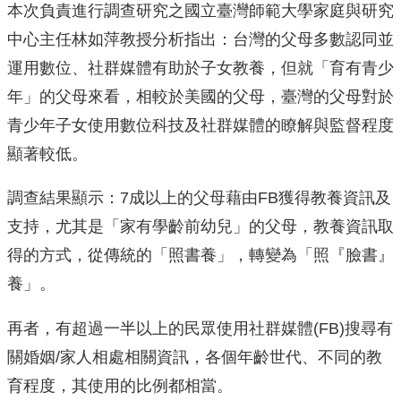
本次負責進行調查研究之國立臺灣師範大學家庭與研究
中心主任林如萍教授分析指出：台灣的父母多數認同並
運用數位、社群媒體有助於子女教養，但就「育有青少
年」的父母來看，相較於美國的父母，臺灣的父母對於
青少年子女使用數位科技及社群媒體的瞭解與監督程度
顯著較低。
調查結果顯示：7成以上的父母藉由FB獲得教養資訊及
支持，尤其是「家有學齡前幼兒」的父母，教養資訊取
得的方式，從傳統的「照書養」，轉變為「照『臉書』
養」。
再者，有超過一半以上的民眾使用社群媒體(FB)搜尋有
關婚姻/家人相處相關資訊，各個年齡世代、不同的教
育程度，其使用的比例都相當。