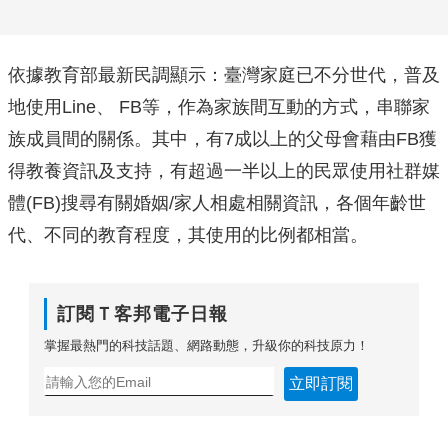
依據教育部最新民調顯示：臺灣家庭已不分世代，普及
地使用Line、 FB等，作為家族間互動的方式，串聯家
族成員間的關係。其中，有7成以上的父母會藉由FB獲
得教養資訊及支持，有超過一半以上的民眾使用社群媒
體(FB)搜尋有關婚姻/家人相處相關資訊，各個年齡世
代、不同的教育程度，其使用的比例都相當。
訂閱Ｔ客邦電子日報
掌握最熱門的科技話題、網路動態，升級你的科技原力！
立即訂閱