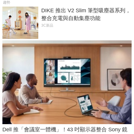
趨勢
DIKE 推出 V2 Slim 筆型吸塵器系列，
整合充電與自動集塵功能
3C新品
Dell 推「會議室一體機」！43 吋顯示器整合 Sony 鏡