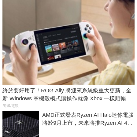
終於要好用了！ROG Ally 將迎來系統級重大更新，全
新 Windows 掌機殼模式讓操作就像 Xbox 一樣順暢
遊戲/電競
AMD正式發表Ryzen AI Halo迷你電腦
將於9月上市，未來將推Ryzen AI 400
Max系列處理器與對應升級版