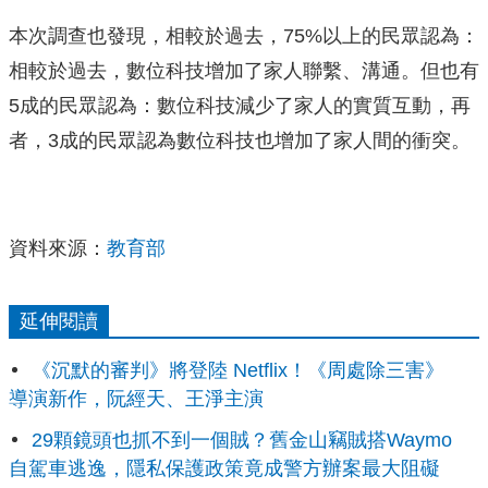
本次調查也發現，相較於過去，75%以上的民眾認為：
相較於過去，數位科技增加了家人聯繫、溝通。但也有
5成的民眾認為：數位科技減少了家人的實質互動，再
者，3成的民眾認為數位科技也增加了家人間的衝突。
資料來源：
教育部
延伸閱讀
《沉默的審判》將登陸 Netflix！《周處除三害》
導演新作，阮經天、王淨主演
29顆鏡頭也抓不到一個賊？舊金山竊賊搭Waymo
自駕車逃逸，隱私保護政策竟成警方辦案最大阻礙