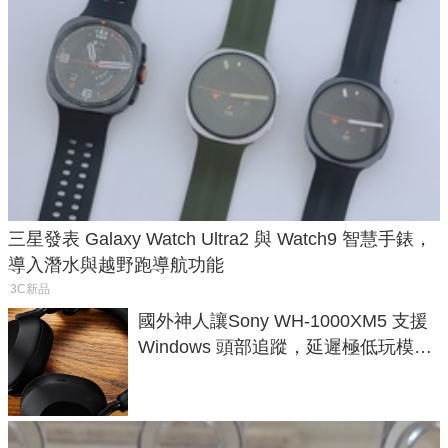
三星發表 Galaxy Watch Ultra2 與 Watch9 智慧手錶，
導入潛水與越野跑導航功能
3C新品
國外神人讓Sony WH-1000XM5 支援
Windows 頭部追蹤，延遲極低玩模擬
飛行超有感