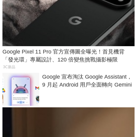
Google Pixel 11 Pro 官方宣傳圖全曝光！首見機背
「發光環」專屬設計、120 倍變焦挑戰攝影極限
3C新品
Google 宣布淘汰 Google Assistant，
9 月起 Android 用戶全面轉向 Gemini