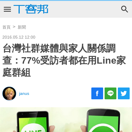
首頁
新聞
2016.05.12 12:00
台灣社群媒體與家人關係調
查：77%受訪者都在用Line家
庭群組
janus