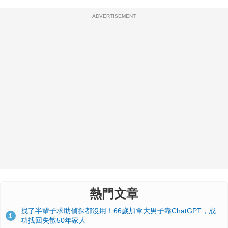
ADVERTISEMENT
熱門文章
找了半輩子求助偵探都沒用！66歲加拿大男子靠ChatGPT，成
1
功找回失散50年家人