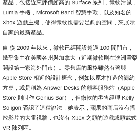
產品，包括近來評價頗高的 Surface 系列，微軟滑鼠，
Lumia 手機，Microsoft Band 智慧手環，以及知名的
Xbox 遊戲主機，使得微軟也需要足夠的空間，來展示
自家的最新產品。
自 從 2009 年以來，微軟已經開設超過 100 間門市，
幾乎集中在美國各州與加拿大（近期微軟則在澳洲雪梨
開設第一家海外門市）。零售店的風格雖然有著與
Apple Store 相近的設計概念，例如以原木打造的簡約
方桌，或是稱為 Answer Desks 的顧客服務站（Apple
Store 則叫作 Genius Bar），但微軟的零售經理 Kelly
Soligon 否認了這種說法，她表示，蘋果的商店沒有播
放影片的大電視牆，也沒有 Xbox 之類的遊戲或頭戴式
VR 陳列區。