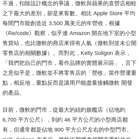
不過，扣除設計概念的爭議，微軟與蘋果的直營店相較
之下最大的差別，卻是來客數。相比 Apple Store 平均
每間門市能創造近 3,500 萬美元的年營收，根據
《Re/code》觀察，似乎連 Amazon 開在地下室的小型
售貨站，也比微軟的商店來得有人氣（微軟則並未公開
零售店的相關數據）。而對此，Kelly Soligon 表示，
「我們把自己的門市，看作品牌的實體展示區」，言下
之意似乎是，微軟並不將零售店的「營收」當作營運重
點，相反地，重點反而是讓用戶能盡量接觸微軟 開發
的產品。
目前，微軟的門市，從最大的紐約旗艦店（佔地約
6,700 平方公尺），到約 46 平方公尺的小型商店都
有，但通常都是佔地 900 平方公尺左右的中型門市。