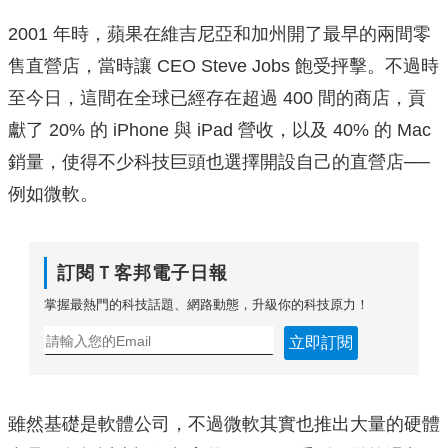
2001 年時，蘋果在維吉尼亞和加州開了最早的兩間零
售直營店，當時讓 CEO Steve Jobs 飽受抨擊。不過時
至今日，這間在全球已經存在超過 400 間的商店，貢
獻了 20% 的 iPhone 與 iPad 營收，以及 40% 的 Mac
銷量，使得不少科技巨頭也選擇開設自己的直營店──
例如微軟。
訂閱Ｔ客邦電子日報
掌握最熱門的科技話題、網路動態，升級你的科技原力！
立即訂閱
雖然基礎是軟體公司，不過微軟其實也推出大量的硬體