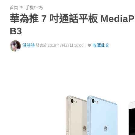
首頁
手機/平板
華為推 7 吋通話平板 MediaPa
B3
洪詩詩
收藏此文
發表於 2016年7月29日 16:00