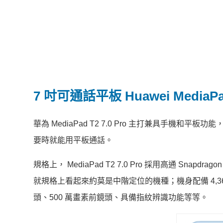
7 吋可通話平板 Huawei MediaPad 
華為 MediaPad T2 7.0 Pro 主打兼具手機和平
要時就能用平板通話。
規格上， MediaPad T2 7.0 Pro 採用高通 Snapdrag
就規格上看起來約莫是中階定位的機種；機身配備 4,360
頭、500 萬畫素前鏡頭、具備指紋辨識功能等等。