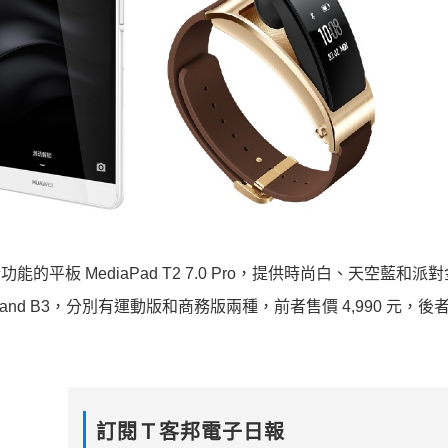
的平板 MediaPad T2 7.0 Pro，提供時尚白、天空藍和派
Band B3，分別有運動版和商務版兩種，前者售價 4,990 元，後
訂閱Ｔ客邦電子日報