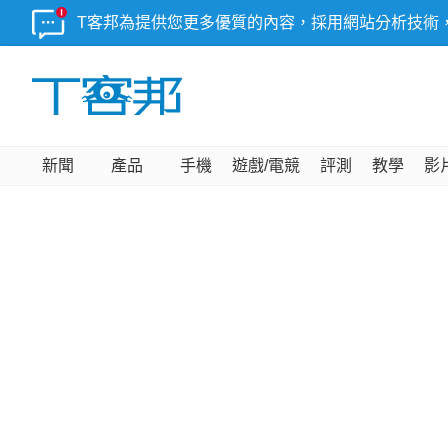
T客邦為提供您更多優質的內容，採用網站分析技術
新聞
產品
手機
遊戲/電競
評測
教學
影