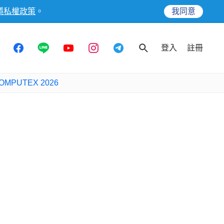
隱私權政策
。
我同意
登入
註冊
OMPUTEX 2026