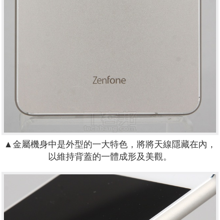
▲金屬機身中是外型的一大特色，將將天線隱藏在內，
以維持背蓋的一體成形及美觀。