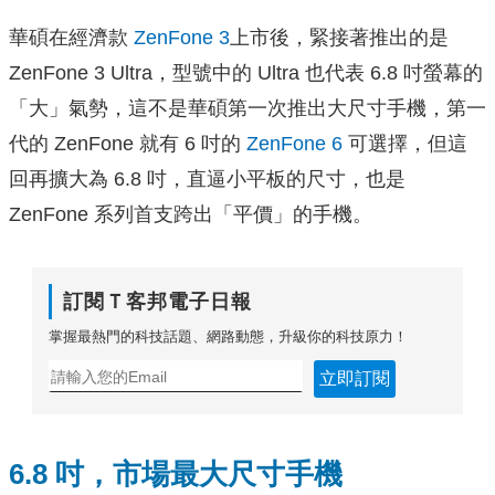
華碩在經濟款
ZenFone 3
上市後，緊接著推出的是
ZenFone 3 Ultra，型號中的 Ultra 也代表 6.8 吋螢幕的
「大」氣勢，這不是華碩第一次推出大尺寸手機，第一
代的 ZenFone 就有 6 吋的
ZenFone 6
可選擇，但這
回再擴大為 6.8 吋，直逼小平板的尺寸，也是
ZenFone 系列首支跨出「平價」的手機。
訂閱Ｔ客邦電子日報
掌握最熱門的科技話題、網路動態，升級你的科技原力！
立即訂閱
6.8 吋，市場最大尺寸手機