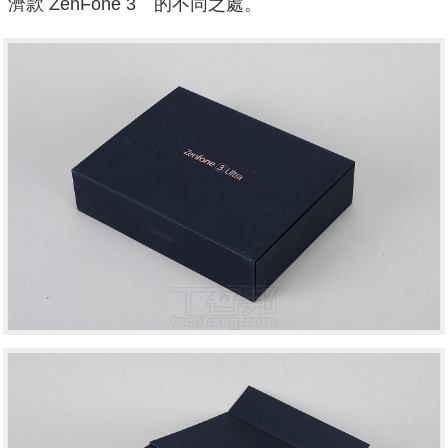
濟款 ZenFone 3 的不同之處。