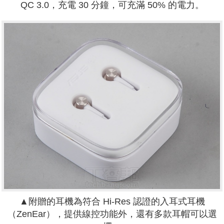
QC 3.0，充電 30 分鐘，可充滿 50% 的電力。
▲附贈的耳機為符合 Hi-Res 認證的入耳式耳機
（ZenEar），提供線控功能外，還有多款耳帽可以選