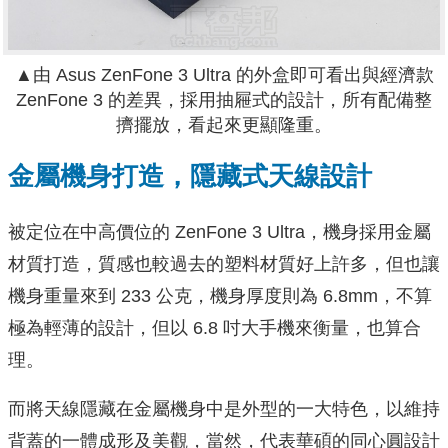
▲由 Asus ZenFone 3 Ultra 的外盒即可看出與經濟款
ZenFone 3 的差異，採用抽屜式的設計，所有配備整
擠擺放，看起來更顯隆重。
金屬機身打造，隱藏式天線設計
被定位在中高價位的 ZenFone 3 Ultra，機身採用金屬
材質打造，質感也較過去的塑料材質好上許多，但也讓
機身重量來到 233 公克，機身厚度則為 6.8mm，不算
極為輕薄的設計，但以 6.8 吋大手機來衡量，也算合
理。
而將天線隱藏在金屬機身中是外型的一大特色，以維持
背蓋的一體成形及美觀，當然，代表華碩的同心圓設計