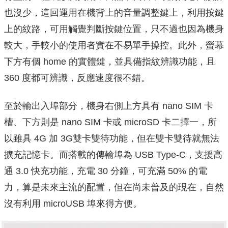
也沒少，這回運用在機背上的音量調整鍵上，利用按鍵
上的紋路，可用觸覺判斷按鍵位置，只不過也因為機身
較大，手較小的使用者實在不易單手操控。此外，螢幕
下方有個 home 的實體鍵，並具備指紋辨識功能，且
360 度都可辨識，反應速度很不錯。
至於輸出入埠部分，機身右側上方具有 nano SIM 卡
槽、下方則是 nano SIM 卡或 microSD 卡二擇一，所
以雖具 4G 加 3G雙卡雙待功能，但在雙卡雙待就無法
擴充記憶卡。而搭載的傳輸埠為 USB Type-C，支援高
通 3.0 快充功能，充電 30 分鐘，可充滿 50% 的電
力，算是未來主流的配置，但在尚未普及的現在，自然
沒有利用 microUSB 埠來得方便。