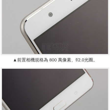
▲前置相機規格為 800 萬像素、f/2.0光圈。