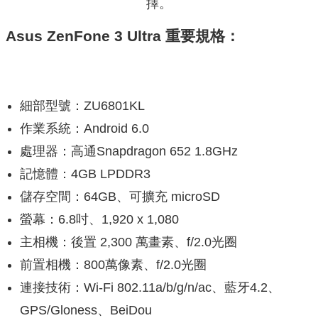
擇。
Asus ZenFone 3 Ultra 重要規格：
細部型號：ZU6801KL
作業系統：Android 6.0
處理器：高通Snapdragon 652 1.8GHz
記憶體：4GB LPDDR3
儲存空間：64GB、可擴充 microSD
螢幕：6.8吋、1,920 x 1,080
主相機：後置 2,300 萬畫素、f/2.0光圈
前置相機：800萬像素、f/2.0光圈
連接技術：Wi-Fi 802.11a/b/g/n/ac、藍牙4.2、
GPS/Gloness、BeiDou