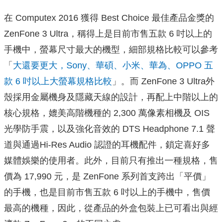
在 Computex 2016 獲得 Best Choice 最佳產品金獎的
ZenFone 3 Ultra，稱得上是目前市售五款 6 吋以上的
手機中，螢幕尺寸最大的機型，細部規格比較可以參考
「
大還要更大，Sony、華碩、小米、華為、OPPO 五
款 6 吋以上大螢幕規格比較
」。而 ZenFone 3 Ultra外
殼採用金屬機身及隱藏天線的設計，再配上中階以上的
核心規格，媲美高階機種的 2,300 萬像素相機及 OIS
光學防手震，以及強化音效的 DTS Headphone 7.1 聲
道與通過Hi-Res Audio 認證的耳機配件，鎖定喜好多
媒體娛樂的使用者。此外，目前只有推出一種規格，售
價為 17,990 元，是 ZenFone 系列首支跨出「平價」
的手機，也是目前市售五款 6 吋以上的手機中，售價
最高的機種，因此，從產品的外盒包裝上已可看出與經