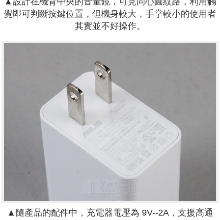
▲設計在機背中央的音量鏡，可見同心圓紋路，利用觸
覺即可判斷按鍵位置，但機身較大，手掌較小的使用者
其實並不好操作。
▲隨產品的配件中，充電器電壓為 9V--2A，支援高通