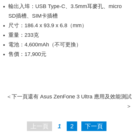
輸出入埠：USB Type-C、3.5mm耳麥孔、micro
SD插槽、SIM卡插槽
尺寸：186.4 x 93.9 x 6.8（mm）
重量：233克
電池：4,600mAh（不可更換）
售價：17,900元
＜下一頁還有 Asus ZenFone 3 Ultra 應用及效能測試
＞
上一頁
1
2
下一頁