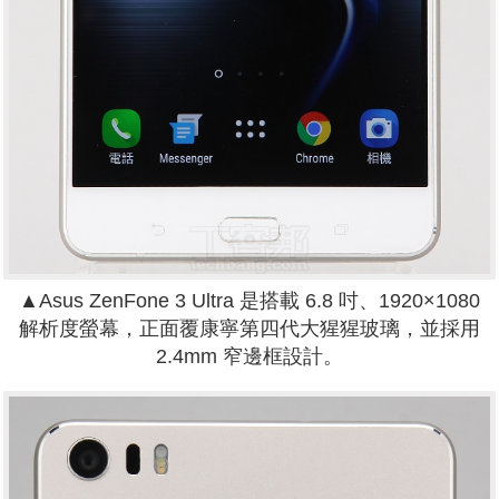
▲Asus ZenFone 3 Ultra 是搭載 6.8 吋、1920×1080
解析度螢幕，正面覆康寧第四代大猩猩玻璃，並採用
2.4mm 窄邊框設計。