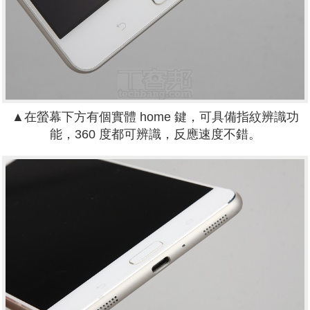
▲在螢幕下方有個實體 home 鍵，可具備指紋辨識功
能，360 度都可辨識，反應速度不錯。