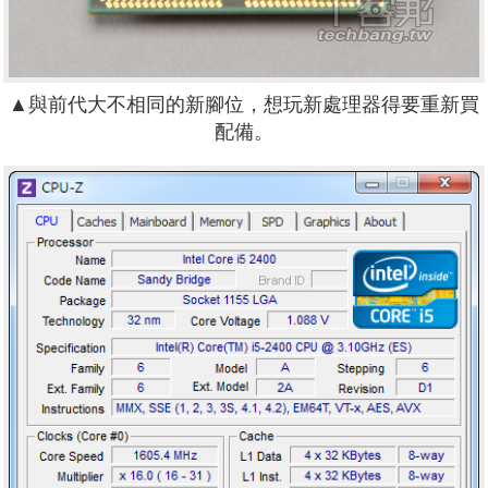
▲與前代大不相同的新腳位，想玩新處理器得要重新買
配備。