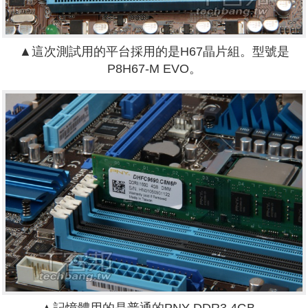
▲這次測試用的平台採用的是H67晶片組。型號是
P8H67-M EVO。