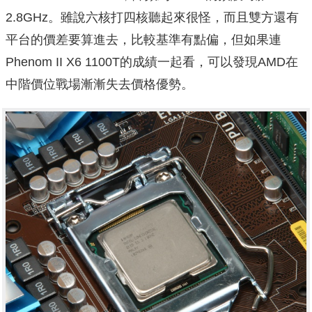
2.8GHz。雖說六核打四核聽起來很怪，而且雙方還有
平台的價差要算進去，比較基準有點偏，但如果連
Phenom II X6 1100T的成績一起看，可以發現AMD在
中階價位戰場漸漸失去價格優勢。