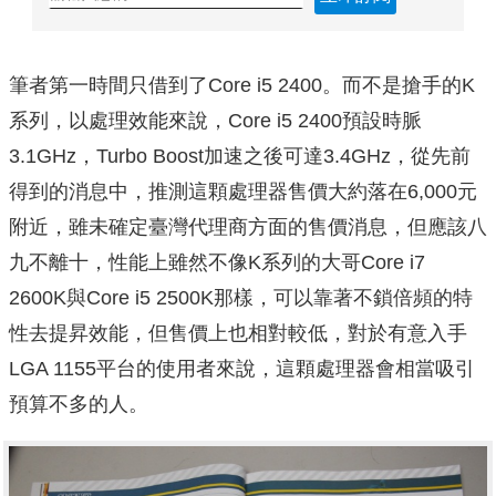
筆者第一時間只借到了Core i5 2400。而不是搶手的K
系列，以處理效能來說，Core i5 2400預設時脈
3.1GHz，Turbo Boost加速之後可達3.4GHz，從先前
得到的消息中，推測這顆處理器售價大約落在6,000元
附近，雖未確定臺灣代理商方面的售價消息，但應該八
九不離十，性能上雖然不像K系列的大哥Core i7
2600K與Core i5 2500K那樣，可以靠著不鎖倍頻的特
性去提昇效能，但售價上也相對較低，對於有意入手
LGA 1155平台的使用者來說，這顆處理器會相當吸引
預算不多的人。