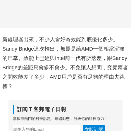
新處理器出來，不少人會好奇效能到底優化多少。
Sandy Bridge這次推出，無疑是給AMD一個相當沉痛
的巴掌。效能上已經與Intel前一代有所落差，跟Sandy
Bridge的差距只會多不會少。不免讓人想問，究竟兩者
之間效能差了多少，AMD用戶是否有足夠的理由去跳
槽？
訂閱Ｔ客邦電子日報
掌握最熱門的科技話題、網路動態，升級你的科技原力！
立即訂閱