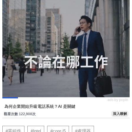
ads by popIn
為何企業開始升級電話系統？AI 是關鍵
深入瞭解
觀看次數 122,908次
#零組件
#Intel
#core i5
#處理器