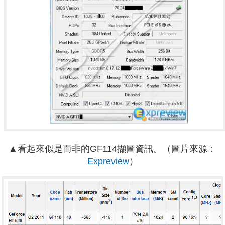
▲看起來似是而非的GF114擷圖資訊。（圖片來源：
Expreview
）