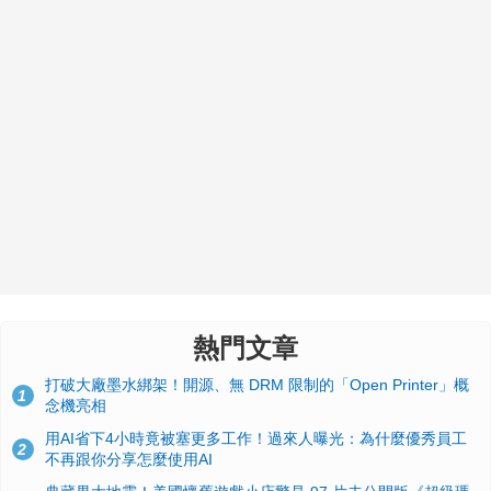
熱門文章
打破大廠墨水綁架！開源、無 DRM 限制的「Open Printer」概
1
念機亮相
用AI省下4小時竟被塞更多工作！過來人曝光：為什麼優秀員工
2
不再跟你分享怎麼使用AI