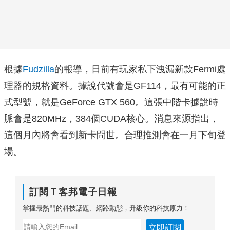
根據
Fudzilla
的報導，日前有玩家私下洩漏新款Fermi處
理器的規格資料。據說代號會是GF114，最有可能的正
式型號，就是GeForce GTX 560。這張中階卡據說時
脈會是820MHz，384個CUDA核心。消息來源指出，
這個月內將會看到新卡問世。合理推測會在一月下旬登
場。
訂閱Ｔ客邦電子日報
掌握最熱門的科技話題、網路動態，升級你的科技原力！
立即訂閱