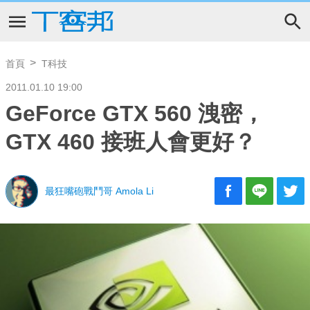
首頁
T科技
2011.01.10 19:00
GeForce GTX 560 洩密，
GTX 460 接班人會更好？
最狂嘴砲戰鬥哥 Amola Li