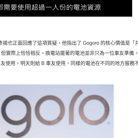
總監陳彥揚也正面回應了這項質疑，他指出了 Gogoro 的核心價值是
，但實際上恰恰相反，換電站擺著的電池並非只為一位車友準備
A 車友使用，明天則給 B 車友使用，同樣的電池在不同的地方服務