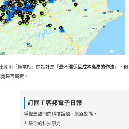
指出使用「換電站」的設計是「
最不環保且成本高昂的作法
」，但
究竟是否屬實。
訂閱Ｔ客邦電子日報
掌握最熱門的科技話題、網路動態，
升級你的科技原力！