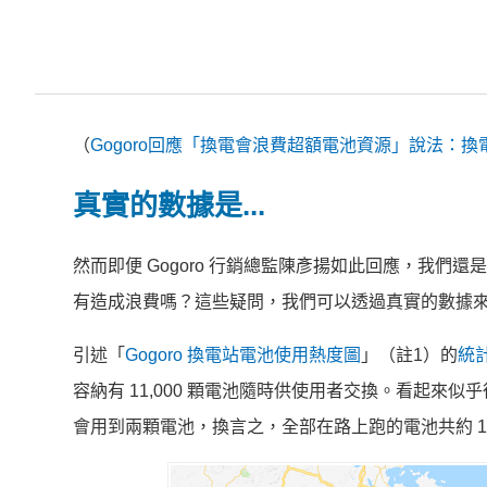
（
Gogoro回應「換電會浪費超額電池資源」說法：
真實的數據是...
然而即便 Gogoro 行銷總監陳彥揚如此回應，我們還
有造成浪費嗎？這些疑問，我們可以透過真實的數據
引述「
Gogoro 換電站電池使用熱度圖
」（註1）的
統
容納有 11,000 顆電池隨時供使用者交換。看起來似
會用到兩顆電池，換言之，全部在路上跑的電池共約 1