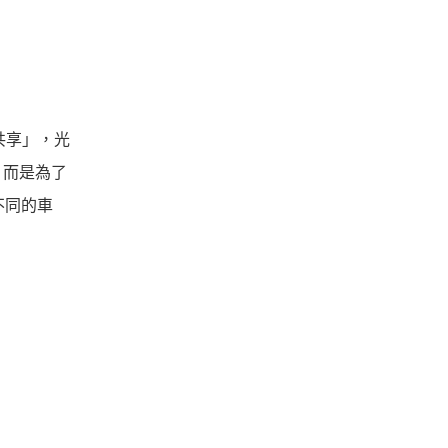
「共享」，光
，而是為了
不同的車