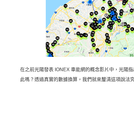
在之前光陽發表 IONEX 車能網的概念影片中，光陽
此嗎？透過真實的數據換算，我們就來釐清這項說法