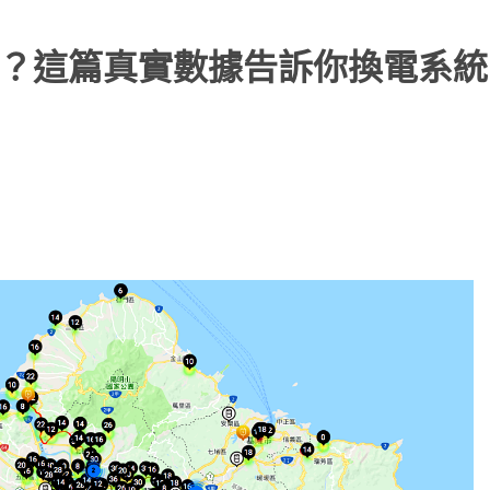
染嗎？這篇真實數據告訴你換電系