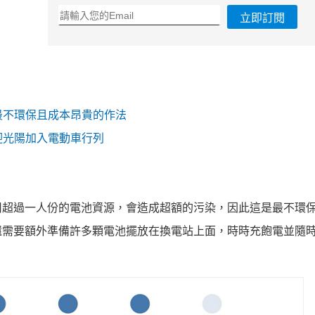
立即訂閱
指為最不環保且成本昂貴的作法
：歡迎光陽加入電動車行列
用超過一人份的電池資源，會造成超額的污染，因此這是最不環
還需要額外準備許多顆電池擺放在換電站上面，時時充飽電並隨