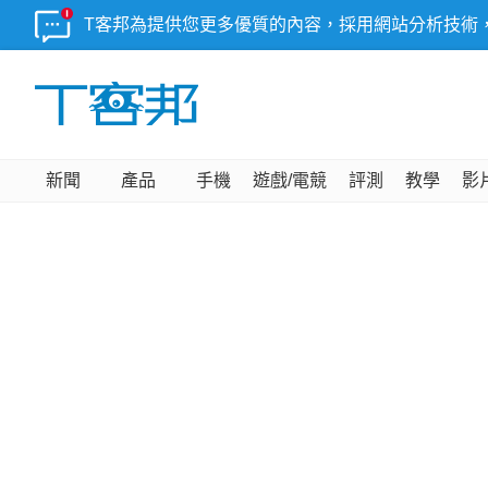
T客邦為提供您更多優質的內容，採用網站分析技術
新聞
產品
手機
遊戲/電競
評測
教學
影