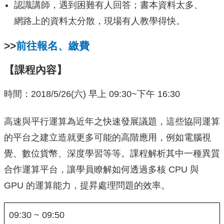
認識講師，遇到困難有人回答；書本資料太多、
網路上的資料太分散，現場有人教學得快。
>>
前往報名、繳費
【課程內容】
時間：2018/5/26(六) 早上 09:30~下午 16:30
高速與平行運算為近年之快速發展議題，這些協同運算
的平台之建立造就更多可能的高階應用，例如電腦視
覺、數位貨幣、深度學習等等。課程解析其中一種異質
合作運算平台，讓學員瞭解如何透過多核 CPU 與
GPU 的運算能力，提昇處理問題的效率。
09:30 ~ 09:50