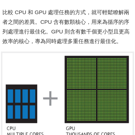
比較 CPU 和 GPU 處理任務的方式，就可輕鬆瞭解兩
者之間的差異。CPU 含有數顆核心，用來為循序的序
列處理進行最佳化。GPU 則含有數千個更小型且更高
效率的核心，專為同時處理多重任務進行最佳化。