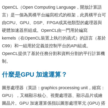
OpenCL（Open Computing Language，開放計算語
言）是一個為異構平台編寫程式的框架，此異構平台可
由CPU、GPU、DSP、FPGA或其他類型的處理器與
硬體加速器所組成。OpenCL由一門用於編寫
kernels（在OpenCL裝置上執行的函式）的語言（基於
C99）和一組用於定義並控制平台的API組成。
OpenCL提供了基於任務分割和資料分割的平行計算機
制。
什麼是GPU 加速運算？
圖形處理器（英語：graphics processing unit，縮寫：
GPU），又稱顯示核心、視覺處理器、顯示晶片或繪
圖晶片。GPU 加速運算係指以圖形處理單元 (GPU) 搭