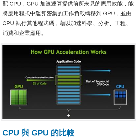
配 CPU，GPU 加速運算提供前所未見的應用效能，能
將應用程式中運算密集的工作負載轉移到 GPU，並由
CPU 執行其他程式碼，藉以加速科學、分析、工程、
消費和企業應用。
CPU 與 GPU 的比較