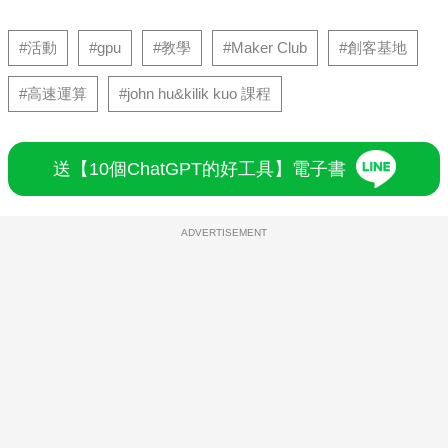
#活動
#gpu
#教學
#Maker Club
#創客基地
#高速運算
#john hu&kilik kuo 課程
送【10個ChatGPT的好工具】電子書
ADVERTISEMENT