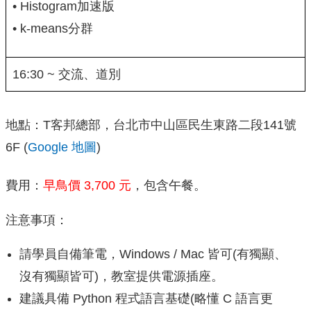
• Histogram加速版
• k-means分群
16:30 ~ 交流、道別
地點：T客邦總部，台北市中山區民生東路二段141號
6F (
Google 地圖
)
費用：
早鳥價 3,700 元
，包含午餐。
注意事項：
請學員自備筆電，Windows / Mac 皆可(有獨顯、
沒有獨顯皆可)，教室提供電源插座。
建議具備 Python 程式語言基礎(略懂 C 語言更