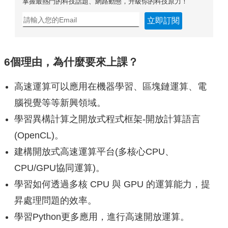
掌握最熱門的科技話題、網路動態，升級你的科技原力！
立即訂閱
6個理由，為什麼要來上課？
高速運算可以應用在機器學習、區塊鏈運算、電
腦視覺等等新興領域。
學習異構計算之開放式程式框架-開放計算語言
(OpenCL)。
建構開放式高速運算平台(多核心CPU、
CPU/GPU協同運算)。
學習如何透過多核 CPU 與 GPU 的運算能力，提
昇處理問題的效率。
學習Python更多應用，進行高速開放運算。