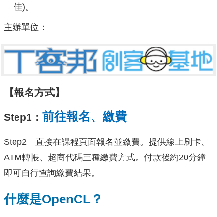
佳)。
主辦單位：
【報名方式】
前往報名、繳費
Step1：
Step2：直接在課程頁面報名並繳費。提供線上刷卡、
ATM轉帳、超商代碼三種繳費方式。付款後約20分鐘
即可自行查詢繳費結果。
什麼是OpenCL？