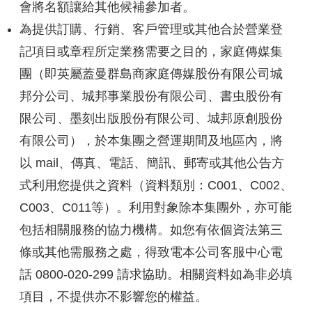
會將名額讓給其他候補參加者。
為提供訂購、行銷、客戶管理或其他合於營業登
記項目或章程所定業務需要之目的，家庭傳媒集
團（即英屬蓋曼群島商家庭傳媒股份有限公司城
邦分公司、城邦事業股份有限公司、書虫股份有
限公司、墨刻出版股份有限公司、城邦原創股份
有限公司），於本集團之營運期間及地區內，將
以 mail、傳真、電話、簡訊、郵寄或其他公告方
式利用您提供之資料（資料類別：C001、C002、
C003、C011等）。利用對象除本集團外，亦可能
包括相關服務的協力機構。如您有依個資法第三
條或其他需服務之處，得致電本公司客服中心電
話 0800-020-299 請求協助。相關資料如為非必填
項目，不提供亦不影響您的權益。