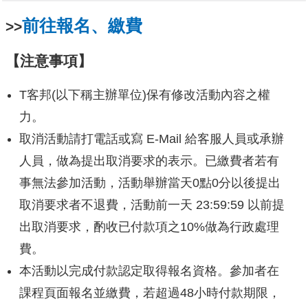
前往報名、繳費
>>
【注意事項】
T客邦(以下稱主辦單位)保有修改活動內容之權
力。
取消活動請打電話或寫 E-Mail 給客服人員或承辦
人員，做為提出取消要求的表示。已繳費者若有
事無法參加活動，活動舉辦當天0點0分以後提出
取消要求者不退費，活動前一天 23:59:59 以前提
出取消要求，酌收已付款項之10%做為行政處理
費。
本活動以完成付款認定取得報名資格。參加者在
課程頁面報名並繳費，若超過48小時付款期限，