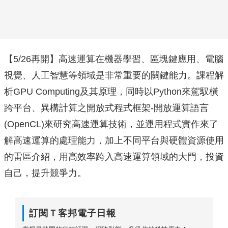
【5/26再開】高速運算在機器學習、區塊鍵應用、電腦
視覺、人工智慧等領域是非常重要的關鍵能力。課程解
析GPU Computing及其原理，同時以Python來駕馭橫
跨平台、異構計算之開放式程式框架-開放運算語言
(OpenCL)來研究高速運算技術，並運用程式實作來了
解高速運算的處理能力，加上不同平台與硬體資源使用
的雷區介紹，用高效率跨入高速運算領域的大門，投資
自己，提升競爭力。
訂閱Ｔ客邦電子日報