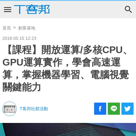
首頁
創客基地
2018.05.15 12:23
【課程】開放運算/多核CPU、
GPU運算實作，學會高速運
算，掌握機器學習、電腦視覺
關鍵能力
T客邦社群活動