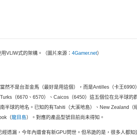
使用VLIW式的架構。（圖片來源：
4Gamer.net
）
的當然不是台澎金馬（最好是用這個），而是Antilles（卡王6990
）、Turks（6670、6570）、Caicos（6450）這五個位在北半球
南半球的地名。已知的有Tahiti（大溪地島）、New Zealand
bok（
龍目島
）。對應的產品型號目前尚未得知。
經透漏，今年內還會有新GPU問世。但吊詭的是，很多人都知道R