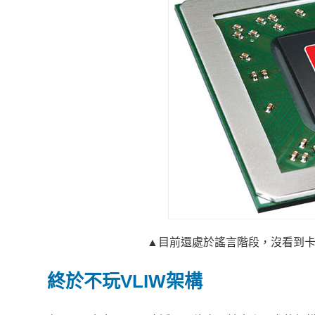
▲目前還處於謠言階段，沒看到
終於不玩VLIW架構