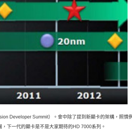
on Developer Summit）。會中除了提到新顯卡的架構，照
，下一代的顯卡是不是大家期待的HD 7000系列。