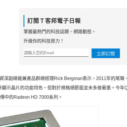
訂閱Ｔ客邦電子日報
掌握最熱門的科技話題、網路動態，
升級你的科技原力！
立即訂閱
深副總裁兼產品群總經理Rick Bergman表示，2011年的尾
新顯示晶片的功能特色，但對於規格細節面並未多做著墨。今年Q
Radeon HD 7000系列。