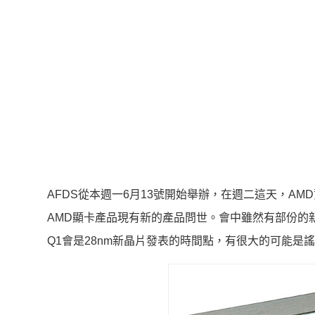
AFDS從本週一6月13號開始舉辦，在週二這天，AMD資
AMD顯卡產品現有新的產品問世。會中雖然有部份的
Q1會是28nm新晶片發表的時間點，有很大的可能是謠傳中的