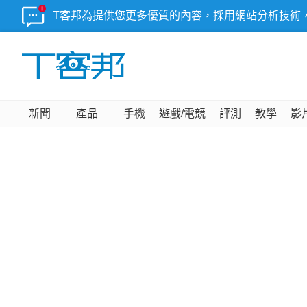
T客邦為提供您更多優質的內容，採用網站分析技術
新聞
產品
手機
遊戲/電競
評測
教學
影