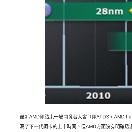
最近AMD剛結束一場開發者大會（即AFDS，AMD Fusi
漏了下一代顯卡的上市時間。但AMD方面沒有明確透漏