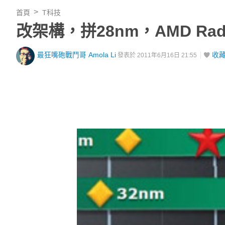
首頁
T科技
改架構，拼28nm，AMD Rad
最狂嘴砲戰鬥哥 Amola Li
收
發表於 2011年6月16日 21:55