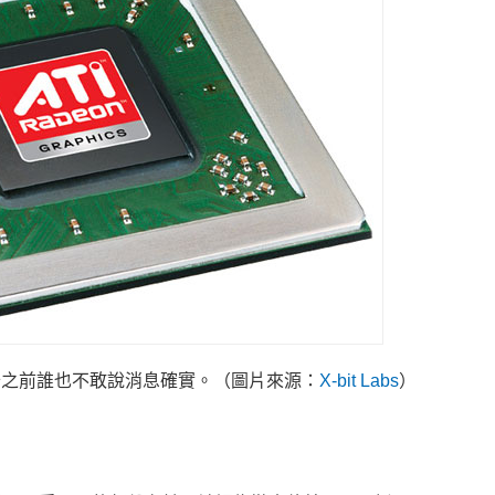
卡之前誰也不敢說消息確實。（圖片來源：
X-bit Labs
）