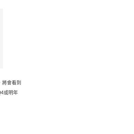
聲，將會看到
4或明年