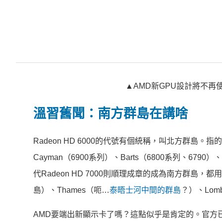
▲AMD新GPU設計將不再
溫習舊聞：南方群島在講啥
Radeon HD 6000的代號有個統稱，叫北方群島。指
Cayman（6900系列）、Barts（6800系列、6790
代Radeon HD 7000則順理成章的成為南方群島，都用
島）、Thames（呃…
泰晤士河中間的群島
？）、Lom
AMD要端出新顯示卡了嗎？這點似乎是肯定的。官方已