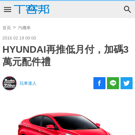
首頁
汽機車
2016.02.19 00:00
HYUNDAI再推低月付，加碼3
萬元配件禮
玩車達人