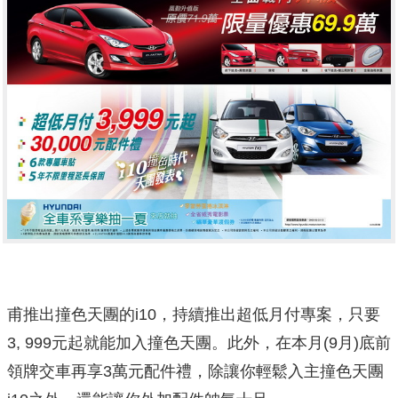
甫推出撞色天團的i10，持續推出超低月付專案，只要
3, 999元起就能加入撞色天團。此外，在本月(9月)底前
領牌交車再享3萬元配件禮，除讓你輕鬆入主撞色天團