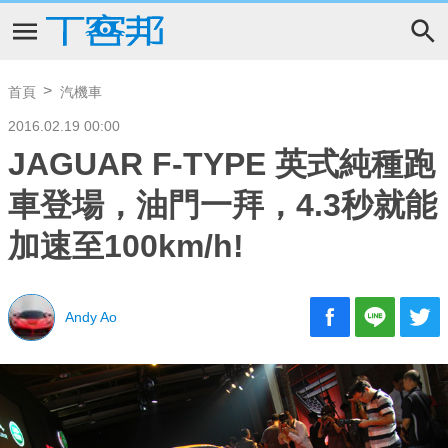
首頁
汽機車
2016.02.19 00:00
JAGUAR F-TYPE 英式純種跑
車登場，油門一拜，4.3秒就能
加速至100km/h!
Andy Ao