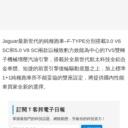
Jaguar最新世代的純種跑車–F-TYPE分別搭載3.0 V6
SC和5.0 V8 SC兩款以極致豹力效能為中心的TVS雙轉
子機械增壓汽油引擎，搭載於全新世代航太科技全鋁合
金車體、短捷的前置引擎後輪驅動底盤之上，加上標準
1+1純種跑車所不能妥協的雙座設定，將提供國內性能
車買家全新的選擇。
訂閱Ｔ客邦電子日報
掌握最熱門的科技話題、網路動態，升級你的科技原力！