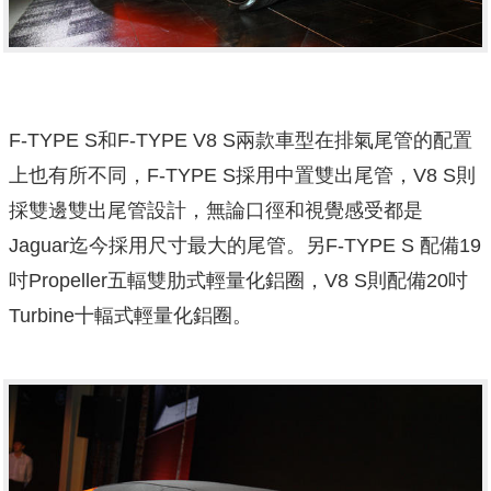
F-TYPE S和F-TYPE V8 S兩款車型在排氣尾管的配置
上也有所不同，F-TYPE S採用中置雙出尾管，V8 S則
採雙邊雙出尾管設計，無論口徑和視覺感受都是
Jaguar迄今採用尺寸最大的尾管。另F-TYPE S 配備19
吋Propeller五輻雙肋式輕量化鋁圈，V8 S則配備20吋
Turbine十輻式輕量化鋁圈。