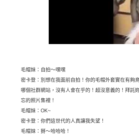
毛帽妹：自拍～嘿嘿
密卡登：別想在我面前自拍！你的毛帽外套實在有夠
哪個社群網站，沒有人會在乎的！超沒意義的！拜託
忘的照片集裡！
毛帽妹：OK~
密卡登：你們這世代的人真讓我失望！
毛帽妹：掰～哈哈哈！