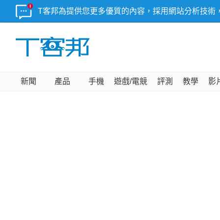
T客邦為提供您更多優質的內容，採用網站分析技術
新聞
產品
手機
遊戲/電競
評測
教學
影