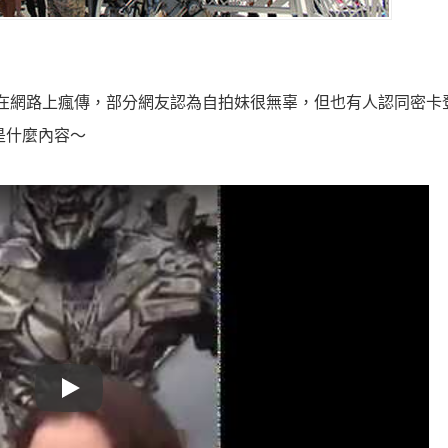
的影片在網路上瘋傳，部分網友認為自拍妹很無辜，但也有人認同密卡
底是什麼內容～
Play