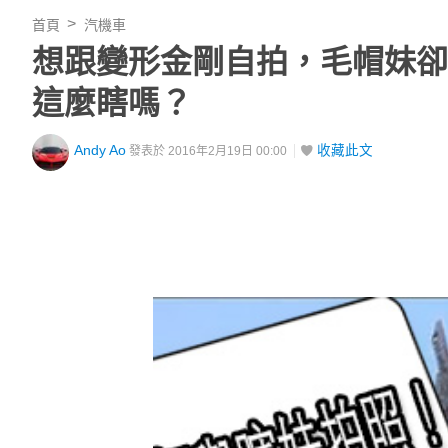
首頁
汽機車
想跟變形金剛自拍，毛帽妹卻
這麼瞎嗎？
Andy Ao
收藏此文
發表於 2016年2月19日 00:00