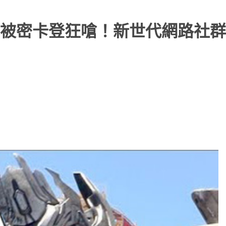
被密卡登狂嗆！新世代網路社群