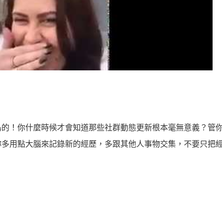
鳥的！你什麼時候才會知道那些社群動態更新根本毫無意義？管
妳多用點大腦來記錄新的經歷，多跟其他人事物交集，不要只把