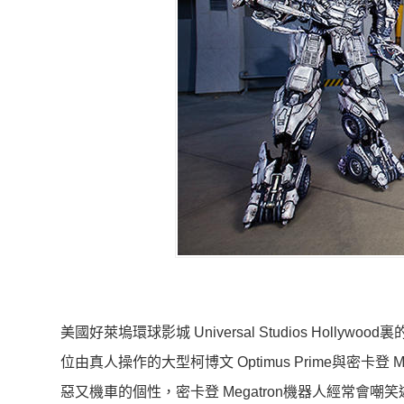
美國好萊塢環球影城 Universal Studios Hollywoo
位由真人操作的大型柯博文 Optimus Prime與密
惡又機車的個性，密卡登 Megatron機器人經常