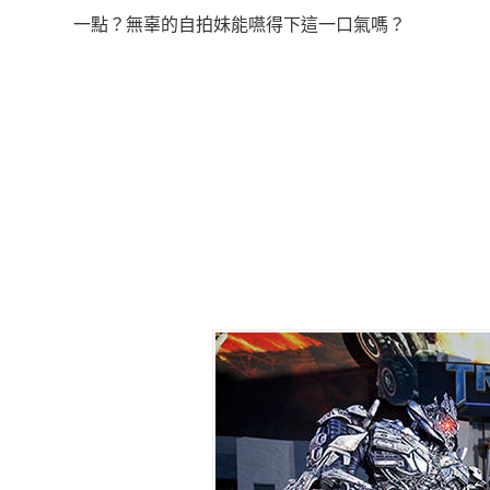
一點？無辜的自拍妹能嚥得下這一口氣嗎？