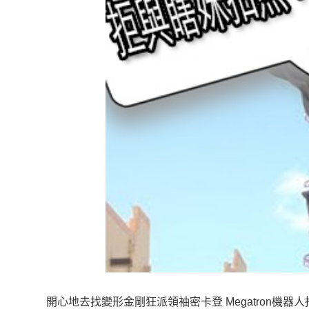
開心地去找變形金剛狂派領袖密卡登 Megatron