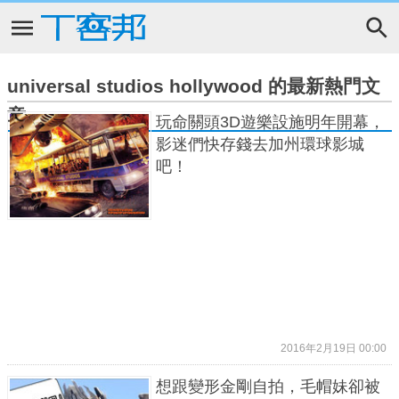
universal studios hollywood 的最新熱門文
章
玩命關頭3D遊樂設施明年開幕，
影迷們快存錢去加州環球影城
吧！
2016年2月19日 00:00
想跟變形金剛自拍，毛帽妹卻被