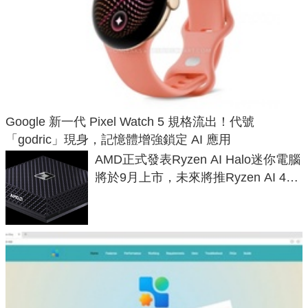
Google 新一代 Pixel Watch 5 規格流出！代號
「godric」現身，記憶體增強鎖定 AI 應用
AMD正式發表Ryzen AI Halo迷你電腦
將於9月上市，未來將推Ryzen AI 400
Max系列處理器與對應升級版