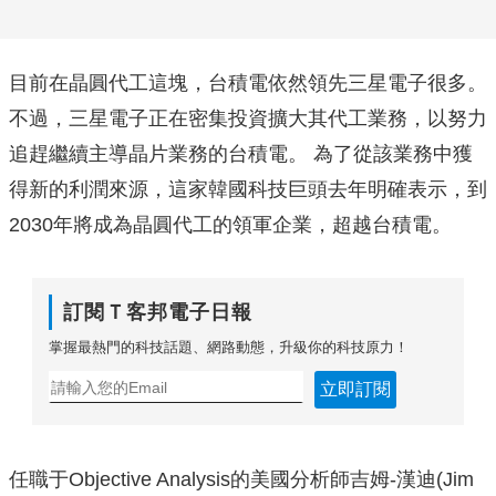
目前在晶圓代工這塊，台積電依然領先三星電子很多。
不過，三星電子正在密集投資擴大其代工業務，以努力
追趕繼續主導晶片業務的台積電。 為了從該業務中獲
得新的利潤來源，這家韓國科技巨頭去年明確表示，到
2030年將成為晶圓代工的領軍企業，超越台積電。
訂閱Ｔ客邦電子日報
掌握最熱門的科技話題、網路動態，升級你的科技原力！
立即訂閱
任職于Objective Analysis的美國分析師吉姆-漢迪(Jim