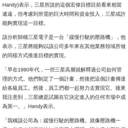
Handy)表示，三星所說的這個宏偉目標目前看來相當
遙遠，但考慮到所需的巨大時間和資金投入，三星或許
能夠實現這一目標。
該分析師稱三星電子是一台「緩慢行駛的壓路機」，他
表示，三星將能夠以該公司多年來在其他業務領域所做
的同樣方式推進目標的實現。
「早在1990年代，一些三星高層就解釋過公司如何管
理的方式。他們制定了一個計畫，然後把這個計畫傳達
給各級員工。然後，員工們都一起努力去實現它。後來
我注意到，三星總是試圖在它決定進入的任何市場中成
為第一。」Handy表示。
「我稱該公司為：緩慢行駛的壓路機。就像壓路機一