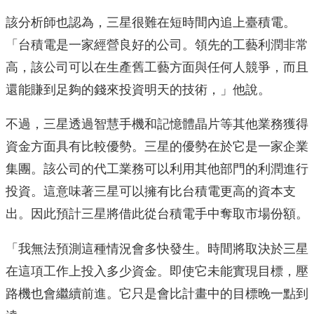
該分析師也認為，三星很難在短時間內追上臺積電。
「台積電是一家經營良好的公司。領先的工藝利潤非常
高，該公司可以在生產舊工藝方面與任何人競爭，而且
還能賺到足夠的錢來投資明天的技術，」他說。
不過，三星透過智慧手機和記憶體晶片等其他業務獲得
資金方面具有比較優勢。三星的優勢在於它是一家企業
集團。該公司的代工業務可以利用其他部門的利潤進行
投資。這意味著三星可以擁有比台積電更高的資本支
出。因此預計三星將借此從台積電手中奪取市場份額。
「我無法預測這種情況會多快發生。時間將取決於三星
在這項工作上投入多少資金。即使它未能實現目標，壓
路機也會繼續前進。它只是會比計畫中的目標晚一點到