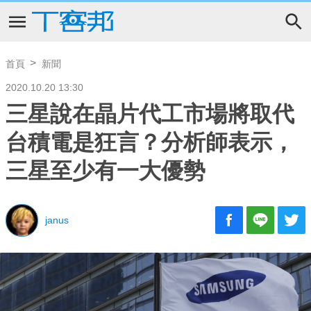
首頁
新聞
2020.10.20 13:30
三星說在晶片代工市場將取代
台積電是狂言？分析師表示，
三星至少有一大優勢
janus