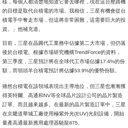
樣，每個人都清楚地知道它要去哪裡，現在這台壓路機
的目標是取代台積電的市場。我相信，三星有機會從台
積電手中奪走市場，但這將非常困難，這需要巨大的投
資。」他補充道。
目前，三星在晶圓代工業務中佔據第二大市場，但仍落
後於台積電。根據市場研究機構TrendForce的資料，
第三季度，三星預計將在全球代工市場佔據17.4%的份
額，而領頭羊台積電預計將佔據53.9%的優勢份額。
雖然台積電在該領域表現出主導地位，但三星也漸漸獲
得英特爾、高通和NV等全球晶片設計公司的晶片製造
訂單、而且越來越多。在最新的晶片製造訂單中，三星
在京畿道華城工廠使用極紫外光(EUV)光刻設備，開始
量產高通最新應用處理器驍龍875。