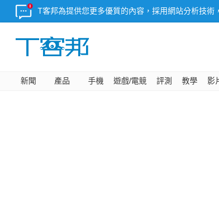
T客邦為提供您更多優質的內容，採用網站分析技術
新聞
產品
手機
遊戲/電競
評測
教學
影