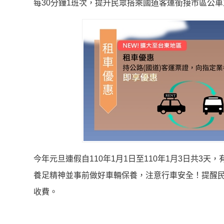
每30分鐘1班次，提升民眾搭乘國道客運銜接市區公
今年元旦連假自110年1月1日至110年1月3日共
養足精神並事前做好車輛保養，注意行車安全！提醒民
收費。