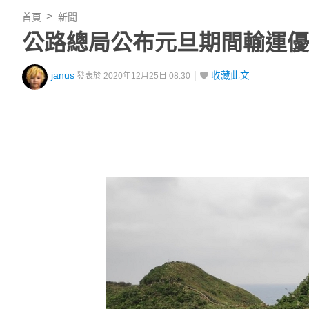
首頁
新聞
公路總局公布元旦期間輸運優
janus
收藏此文
發表於 2020年12月25日 08:30