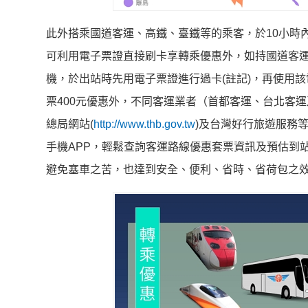
此外搭乘國道客運、高鐵、臺鐵等的乘客，於10小時
可利用電子票證直接刷卡享轉乘優惠外，如持國道客
機，於出站時先用電子票證進行過卡(註記)，再使用
票400元優惠外，不同客運業者（首都客運、台北客
總局網站(
http://www.thb.gov.tw
)及台灣好行旅遊服務
手機APP，輕鬆查詢客運路線優惠套票資訊及預估到
避免塞車之苦，也達到安全、便利、省時、省荷包之