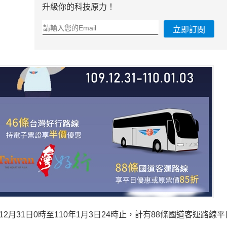
升級你的科技原力！
立即訂閱
月31日0時至110年1月3日24時止，計有88條國道客運路線