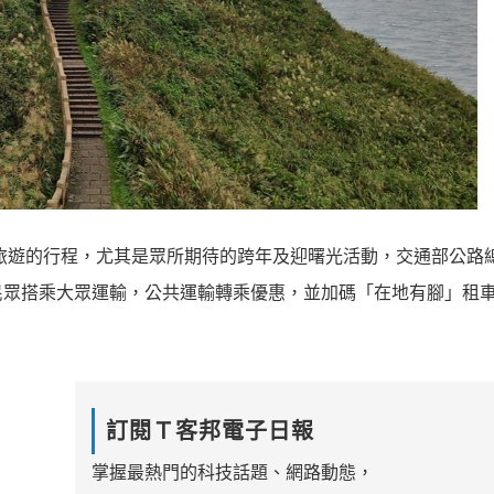
鄉旅遊的行程，尤其是眾所期待的跨年及迎曙光活動，交通部公路
民眾搭乘大眾運輸，公共運輸轉乘優惠，並加碼「在地有腳」租
訂閱Ｔ客邦電子日報
掌握最熱門的科技話題、網路動態，