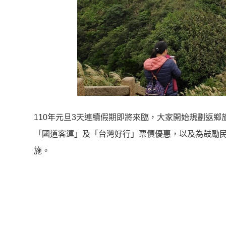
110年元旦3天連續假期即將來臨，大家開始規劃返
「國道客運」及「台灣好行」票價優惠，以及為鼓勵
施。