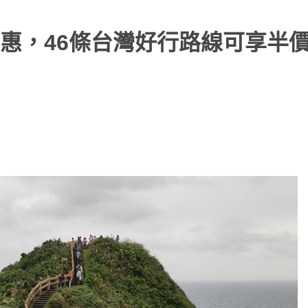
惠，46條台灣好行路線可享半