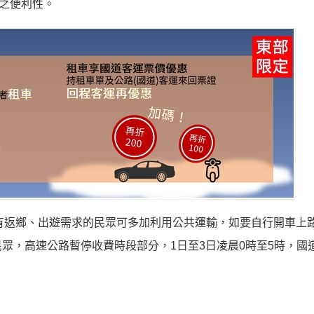
車之便利性。
3天，有返鄉、出遊需求的民眾可多加利用公共運輸，如要自行開車上
眾，高速公路暫停收費時段部分，1日至3日凌晨0時至5時，國