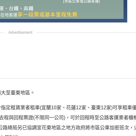
擴大至臺東地區。
定租賃業者租車(宜蘭10家、花蓮12家、臺東12家)可享租車
運去程與回程票證(不限同一公司)，可於回程時至公路客運業者櫃
）。公路總局另已協調宜花東地區之地方政府將市區公車加密班次，