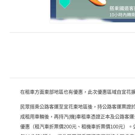
在租車方面東部地區也有優惠，此次優惠區域自宜花
民眾搭乘公路客運至宜花東地區後，持公路客運票證於指
成租用車輛後，再持汽(機)車租車憑證正本及公路客
優惠（租汽車折票價200元、租機車折票價100元