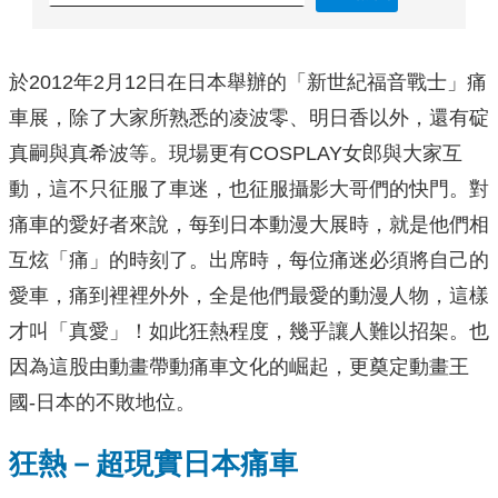
於2012年2月12日在日本舉辦的「新世紀福音戰士」痛
車展，除了大家所熟悉的凌波零、明日香以外，還有
碇
真嗣與真希波
等。現場更有COSPLAY女郎與大家互
動，這不只征服了車迷，也征服攝影大哥們的快門。對
痛車的愛好者來說，每到日本動漫大展時，就是他們相
互炫「痛」的時刻了。出席時，每位痛迷必須將自己的
愛車，痛到裡裡外外，全是他們最愛的動漫人物，這樣
才叫「真愛」！如此狂熱程度，幾乎讓人難以招架。也
因為這股由動畫帶動痛車文化的崛起，更奠定動畫王
國-日本的不敗地位。
狂熱－超現實日本痛車