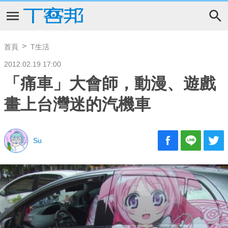
首頁
T生活
2012.02.19 17:00
「痛車」大會師，動漫、遊戲
畫上台灣迷的汽機車
Su