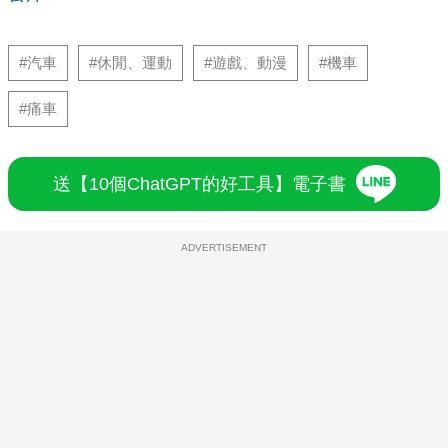
#汽車
#休閒、運動
#遊戲、動漫
#機車
#痛車
送【10個ChatGPT的好工具】電子書
ADVERTISEMENT