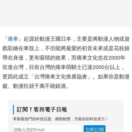
「
痛車
」起源於動漫王國日本，主要是將動漫人物或遊
戲彩繪在車殼上，不但能將最愛的初音未來或是花枝娘
帶在身邊，更有吸睛的效果，而痛車文化也在2000年
吹進台灣，目前台灣的痛車萌騎士已達2000台以上，
更因此成立「台灣痛車文化推廣協會」。如果你是動漫
癡、動漫狂就千萬不能錯過。
訂閱Ｔ客邦電子日報
掌握最熱門的科技話題、網路動態，升級你的科技原力！
立即訂閱