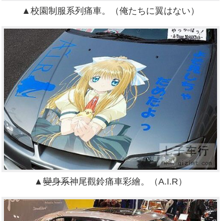
▲校園制服系列痛車。（
俺たちに翼はない
）
▲
變身系
神尾觀鈴痛車彩繪。（A.I.R）