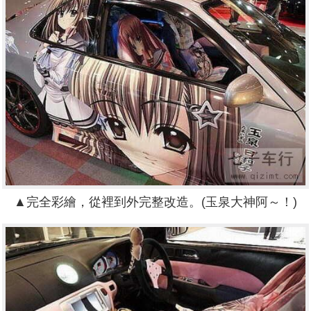
▲完全彩繪，從裡到外完整改造。(玉泉大神阿～！)