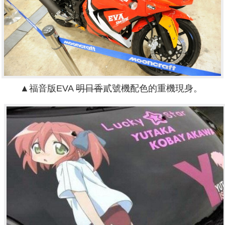
▲福音版EVA
明日香
貳號機配色的重機現身。