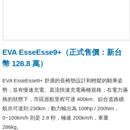
EVA EsseEsse9+（正式售價：新台
幣 126.8 萬）
EVA EsseEsse9+ 舒適的長椅墊設計和輕鬆的騎乘姿
勢，並有慢速充電、直流快速充電兩種規格；在電力滿
格的狀態下，市區巡航里程可達 400km、綜合道路續
航亦可達到 230km；動力輸出為 109hp / 200Nm，
0~100km/h 則是 2.8 秒，極速 200km/h，車重
286kg。