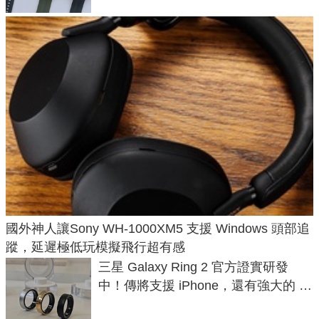
國外神人讓Sony WH-1000XM5 支援 Windows 頭部追
蹤，延遲極低玩模擬飛行超有感
三星 Galaxy Ring 2 官方證實研發
中！傳將支援 iPhone，還有強大的 AI
與智慧家電連動功能