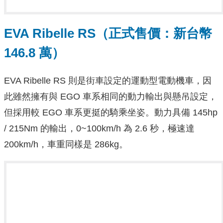
EVA Ribelle RS（正式售價：新台幣
146.8 萬）
EVA Ribelle RS 則是街車設定的運動型電動機車，因
此雖然擁有與 EGO 車系相同的動力輸出與懸吊設定，
但採用較 EGO 車系更挺的騎乘坐姿。動力具備 145hp
/ 215Nm 的輸出，0~100km/h 為 2.6 秒，極速達
200km/h，車重同樣是 286kg。