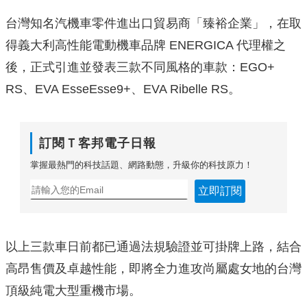
台灣知名汽機車零件進出口貿易商「臻裕企業」，在取
得義大利高性能電動機車品牌 ENERGICA 代理權之
後，正式引進並發表三款不同風格的車款：EGO+
RS、EVA EsseEsse9+、EVA Ribelle RS。
訂閱Ｔ客邦電子日報
掌握最熱門的科技話題、網路動態，升級你的科技原力！
立即訂閱
以上三款車日前都已通過法規驗證並可掛牌上路，結合
高昂售價及卓越性能，即將全力進攻尚屬處女地的台灣
頂級純電大型重機市場。