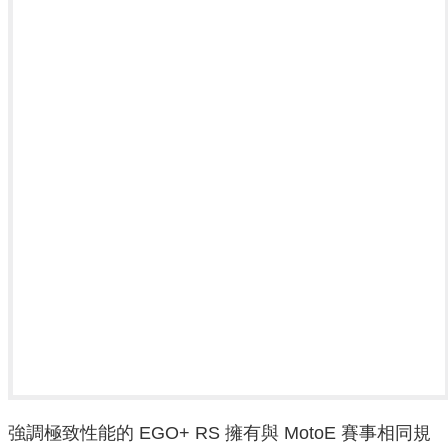
強調極致性能的 EGO+ RS 擁有與 MotoE 賽事相同規