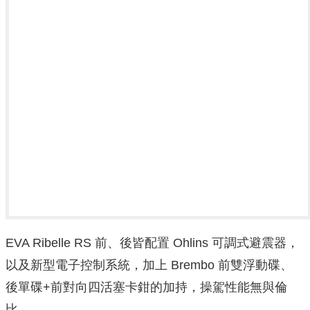
EVA Ribelle RS 前、後皆配置 Ohlins 可調式避震器，
以及新型電子控制系統，加上 Brembo 前雙浮動碟、
後單碟+前對向四活塞卡鉗的加持，操駕性能無與倫
比。