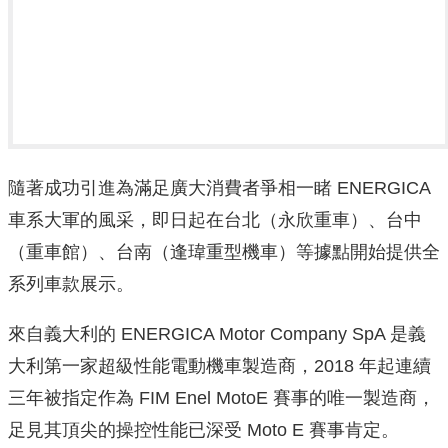
隨著成功引進為滿足廣大消費者爭相一睹 ENERGICA
車系大軍的風采，即日起在台北（永欣重車）、台中
（重車館）、台南（逢瑋重型機車）等據點開始提供全
系列車款展示。
來自義大利的 ENERGICA Motor Company SpA 是義
大利第一家超級性能電動機車製造商，2018 年起連續
三年被指定作為 FIM Enel MotoE 賽事的唯一製造商，
足見其頂尖的操控性能已深受 Moto E 賽事肯定。