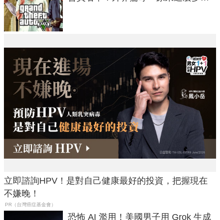
在開掛！」
立即諮詢HPV！是對自己健康最好的投資，把握現在
不嫌晚！
PR（台灣癌症基金會）
恐怖 AI 濫用！美國男子用 Grok 生成