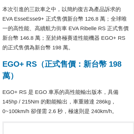
本次引進的三款車之中，以簡約復古為產品訴求的
EVA EsseEsse9+ 正式售價新台幣 126.8 萬；全球唯
一的高性能、高續航力街車 EVA Ribelle RS 正式售價
新台幣 146.8 萬；至於終極賽道性能機器 EGO+ RS
的正式售價為新台幣 198 萬。
EGO+ RS（正式售價：新台幣 198
萬）
EGO+ RS 是 EGO 車系的高性能輸出版本，具備
145hp / 215Nm 的動能輸出，車重雖達 286kg，
0~100km/h 卻僅需 2.6 秒，極速則是 240km/h。