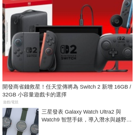
開發商省錢救星！任天堂傳將為 Switch 2 新增 16GB /
32GB 小容量遊戲卡的選擇
遊戲/電競
三星發表 Galaxy Watch Ultra2 與
Watch9 智慧手錶，導入潛水與越野跑
導航功能