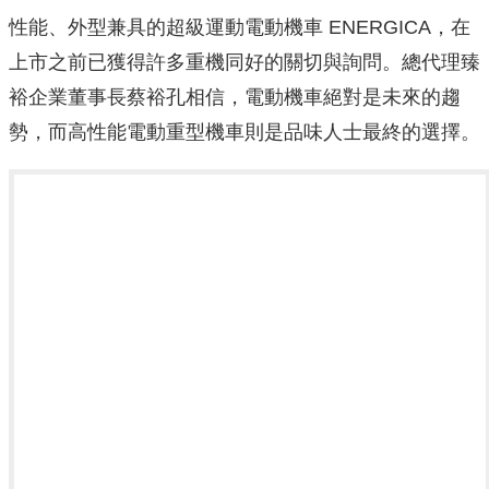
性能、外型兼具的超級運動電動機車 ENERGICA，在
上市之前已獲得許多重機同好的關切與詢問。總代理臻
裕企業董事長蔡裕孔相信，電動機車絕對是未來的趨
勢，而高性能電動重型機車則是品味人士最終的選擇。