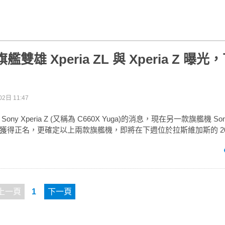
旗艦雙雄 Xperia ZL 與 Xperia Z 曝光
2日 11:47
y Xperia Z (又稱為 C660X Yuga)的消息，現在另一款旗艦機 Sony X
n)不但獲得正名，更確定以上兩款旗艦機，即將在下週位於拉斯維加斯的 201
上一頁
1
下一頁