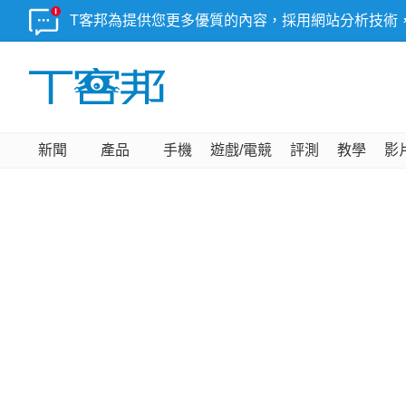
T客邦為提供您更多優質的內容，採用網站分析技術
新聞
產品
手機
遊戲/電競
評測
教學
影