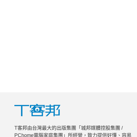
T客邦由台灣最大的出版集團「城邦媒體控股集團 /
PChome電腦家庭集團」所經營，致力提供好懂、容易