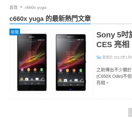
首頁
c660x yuga
c660x yuga 的最新熱門文章
新聞
Sony 5吋
CES 亮相
Su
發表於
2013年1月0
之前傳出不少關於 Son
(C650X Odi
亮相。