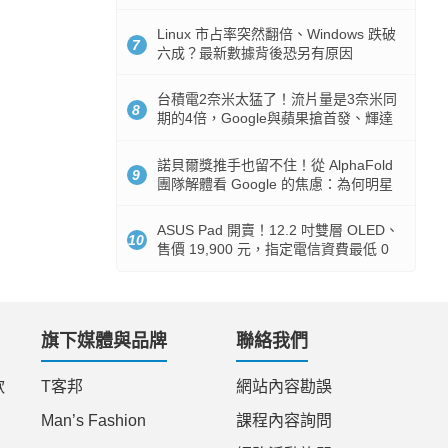
512GB 起跳
Linux 市占率突然翻倍、Windows 跌破
7
六成？最新數據背後恐另有原因
台積電2奈米太猛了！流片量是3奈米同
8
期的4倍，Google與蘋果搶首發、輝達
與AMD排隊等產能
諾貝爾獎推手也留不住！從 AlphaFold
9
團隊解體看 Google 的焦慮：為何明星
實驗室要為 Gemini 讓路？
ASUS Pad 開賣！12.2 吋雙層 OLED、
10
售價 19,900 元，指定電信資費最低 0
元入手
旗下媒體與品牌
聯絡我們
款
T客邦
網站內容勘誤
Man’s Fashion
課程內容詢問