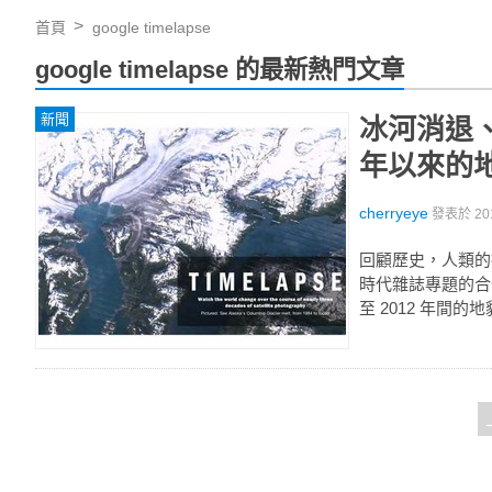
首頁
google timelapse
google timelapse 的最新熱門文章
新聞
冰河消退、湖
年以來的
cherryeye
發表於
20
回顧歷史，人類的社
時代雜誌專題的合作成
至 2012 年間的