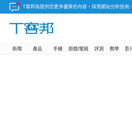
T客邦為提供您更多優質的內容，採用網站分析技術
新聞
產品
手機
遊戲/電競
評測
教學
影