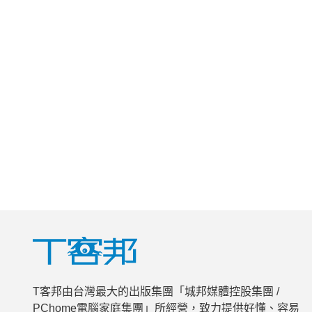
T客邦由台灣最大的出版集團「城邦媒體控股集團 /
PChome電腦家庭集團」所經營，致力提供好懂、容易