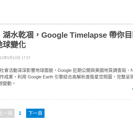
水乾凅，Google Timelapse 帶你目睹
地球變化
13年5月10日 17:57
會活動深深影響地球面貌，Google 近期公開與美國地質調查局、NAS
果，利用 Google Earth 引擎結合高解析度衛星空照圖，完整呈現地
地貌變動。
上一頁
1
下一頁