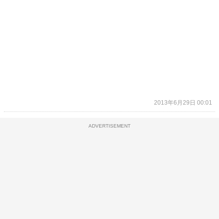
2013年6月29日 00:01
ADVERTISEMENT