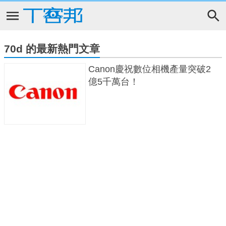
70d 的最新熱門文章
Canon慶祝數位相機產量突破2
億5千萬台！