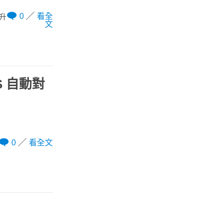
0
看全
提升
文
S 自動對
0
看全文