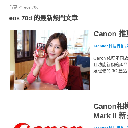
首頁
eos 70d
eos 70d 的最新熱門文章
Canon
Techtion科技行動
Canon 依照不
且功能新穎的產品
及輕便的 3C 產
Canon相
Mark I