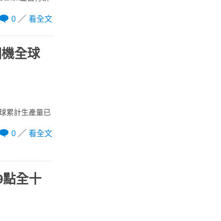
0
看全文
相機全球
全球累計生產量已
0
看全文
19點全十