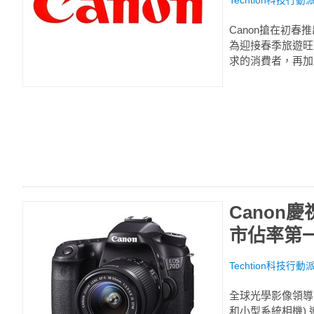
Techtion科技行動
Canon搶在初
為迎接春季旅遊旺
求的消費者，再加
Canon
市佔率第
Techtion科技行動
全球光學影像領導品
和小型系統相機) 