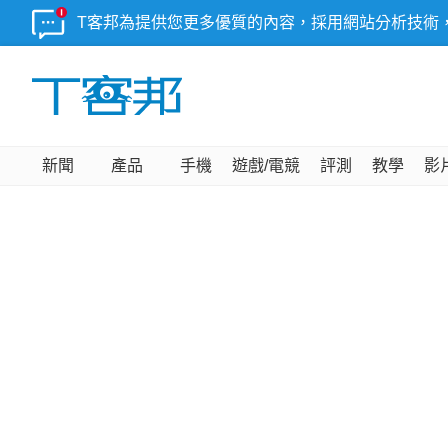
T客邦為提供您更多優質的內容，採用網站分析技術
新聞
產品
手機
遊戲/電競
評測
教學
影