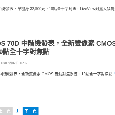
0D 台灣發表、單機身 32,900元，19點全十字對焦、LiveView對焦大幅
EOS 70D 中階機發表，全新雙像素 CMO
9點全十字對焦點
013年7月02日 16:07
70D 中階機發表，全新雙像素 CMOS 自動對焦系統、19點全十字對焦點
上一頁
1
下一頁