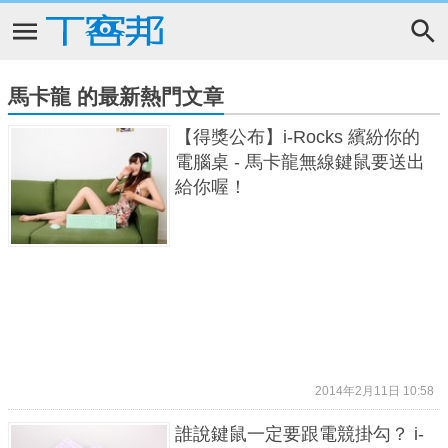
馬卡龍 的最新熱門文章
【得獎公布】i-Rocks 繽紛你的
電腦桌 - 馬卡龍無線鍵鼠要送出
給你喔！
2014年2月11日 10:58
誰說鍵鼠一定要跟電競掛勾？ i-