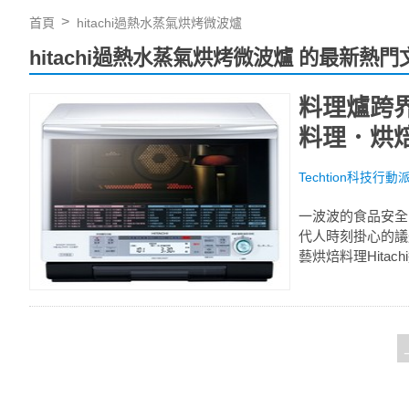
首頁
hitachi過熱水蒸氣烘烤微波爐
hitachi過熱水蒸氣烘烤微波爐 的最新熱門
料理爐跨界
料理．烘
Techtion科技行動
一波波的食品安全
代人時刻掛心的議
藝烘焙料理Hitac