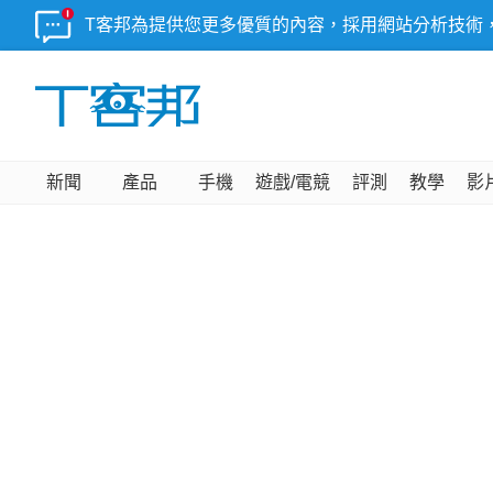
T客邦為提供您更多優質的內容，採用網站分析技術
新聞
產品
手機
遊戲/電競
評測
教學
影