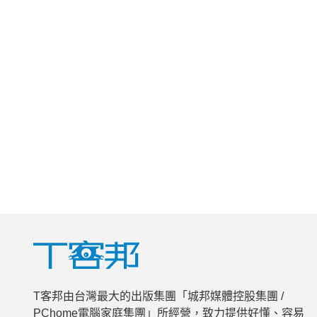
T客邦由台灣最大的出版集團「城邦媒體控股集團 /
PChome電腦家庭集團」所經營，致力提供好懂、容易