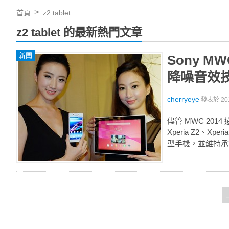
首頁
z2 tablet
z2 tablet 的最新熱門文章
新聞
Sony M
降噪音效
cherryeye
發表於
20
儘管 MWC 201
Xperia Z2、Xp
型手機，並維持承襲 