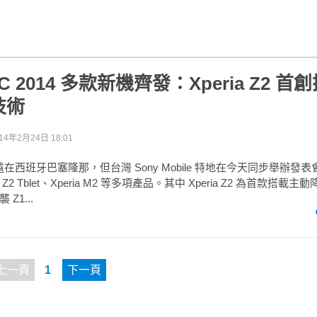
WC 2014 多款新機齊發：Xperia Z2 
技術
14年2月24日 18:01
4 遠在西班牙巴塞隆那，但台灣 Sony Mobile 特地在今天同步舉辦發
eria Z2 Tblet、Xperia M2 等多項產品。其中 Xperia Z2 為首款搭
Z1...
上一頁
1
下一頁