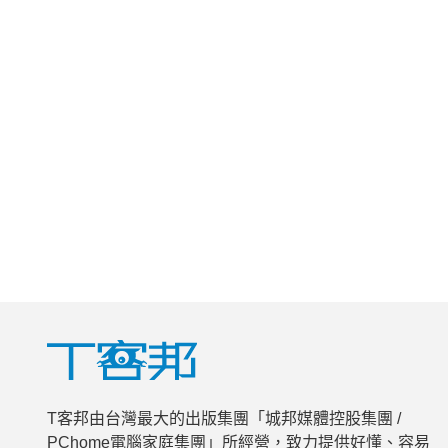
T客邦由台灣最大的出版集團「城邦媒體控股集團 /
PChome電腦家庭集團」所經營，致力提供好懂、容易