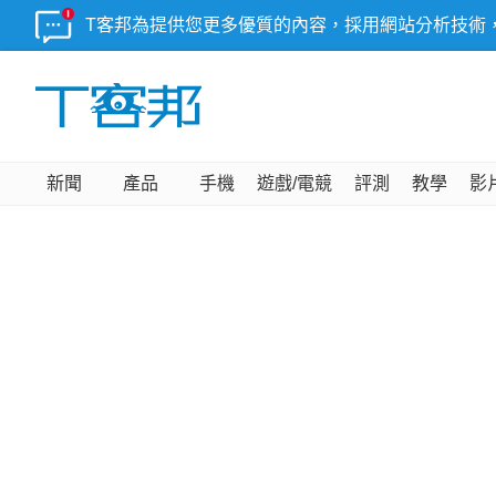
T客邦為提供您更多優質的內容，採用網站分析技術
新聞
產品
手機
遊戲/電競
評測
教學
影