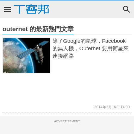
outernet 的最新熱門文章
除了Google的氣球，Facebook
的無人機，Outernet 要用衛星來
連接網路
2014年3月16日 14:00
ADVERTISEMENT