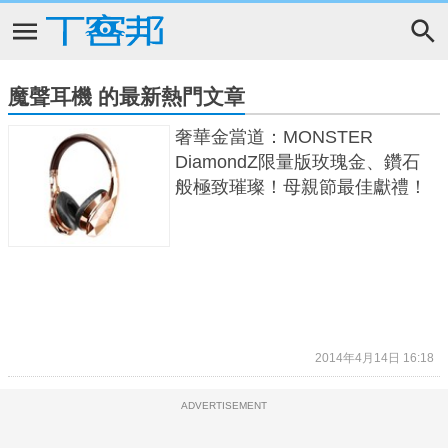
魔聲耳機 的最新熱門文章
奢華金當道：MONSTER
DiamondZ限量版玫瑰金、鑽石
般極致璀璨！母親節最佳獻禮！
2014年4月14日 16:18
ADVERTISEMENT