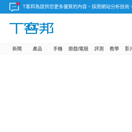
T客邦為提供您更多優質的內容，採用網站分析技術
新聞
產品
手機
遊戲/電競
評測
教學
影