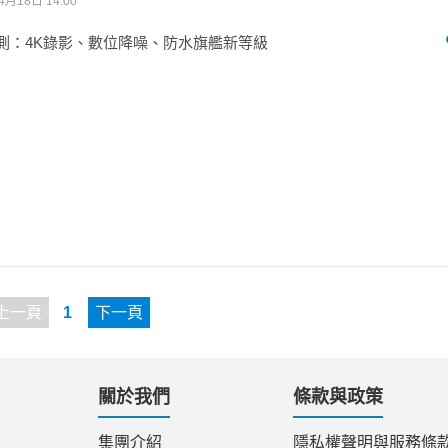
4月18日 14:00
a Z2評測：4K錄影、數位降噪、防水旗艦新等級
上一頁
1
下一頁
關於我們
條款與政策
集團介紹
隱私權聲明與服務條