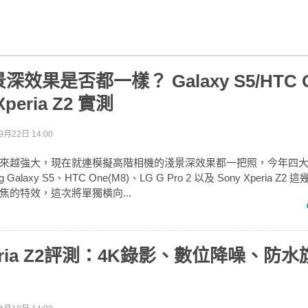
效果是否都一樣？ Galaxy S5/HTC O
 Xperia Z2 實測
9月22日 14:00
來越強大，現在就連模擬高階相機的淺景深效果都一把照，今年四
Galaxy S5、HTC One(M8)、LG G Pro 2 以及 Sony Xperia 
焦的特效，這次將單獨橫向...
peria Z2評測：4K錄影、數位降噪、防