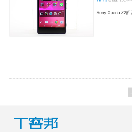
TMTJ
發表於
2014年
Sony Xperi