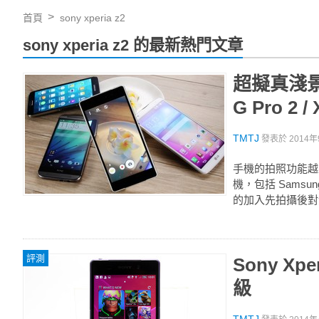
首頁
sony xperia z2
sony xperia z2 的最新熱門文章
超擬真淺景深
G Pro 2 /
TMTJ
發表於
2014年
手機的拍照功能越
機，包括 Samsung 
的加入先拍攝後對
評測
Sony X
級