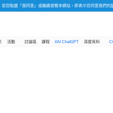
，若您點選「我同意」或繼續瀏覽本網站，即表示您同意我們的
片
活動
討論區
課程
#AI ChatGPT
深度有料
C