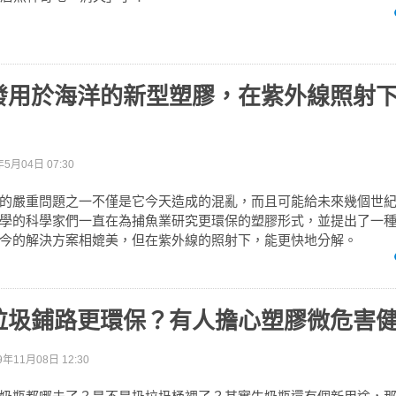
發用於海洋的新型塑膠，在紫外線照射
年5月04日 07:30
的嚴重問題之一不僅是它今天造成的混亂，而且可能給未來幾個世
學的科學家們一直在為捕魚業研究更環保的塑膠形式，並提出了一
今的解決方案相媲美，但在紫外線的照射下，能更快地分解。
垃圾鋪路更環保？有人擔心塑膠微危害
9年11月08日 12:30