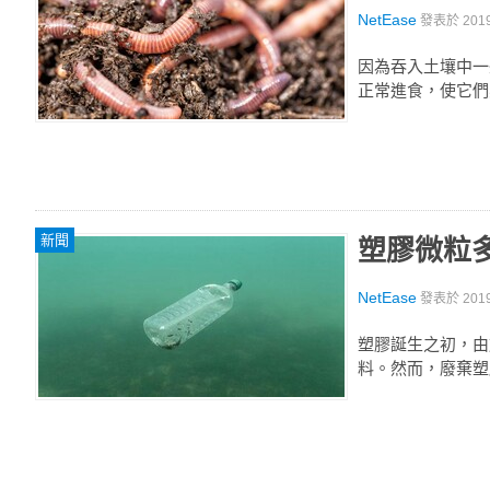
NetEase
發表於
201
因為吞入土壤中一
正常進食，使它們
新聞
塑膠微粒
NetEase
發表於
201
塑膠誕生之初，由
料。然而，廢棄塑