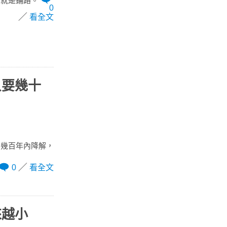
那就是鋪路。
0
看全文
只要幾十
到幾百年內降解，
0
看全文
來越小