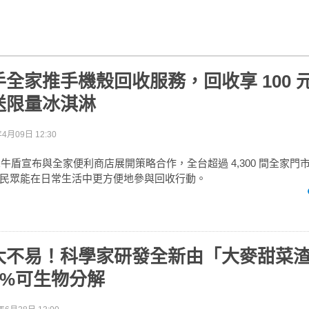
全家推手機殼回收服務，回收享 100 
送限量冰淇淋
年4月09日 12:30
LD 犀牛盾宣布與全家便利商店展開策略合作，全台超過 4,300 間全家
民眾能在日常生活中更方便地參與回收行動。
大不易！科學家研發全新由「大麥甜菜
0%可生物分解