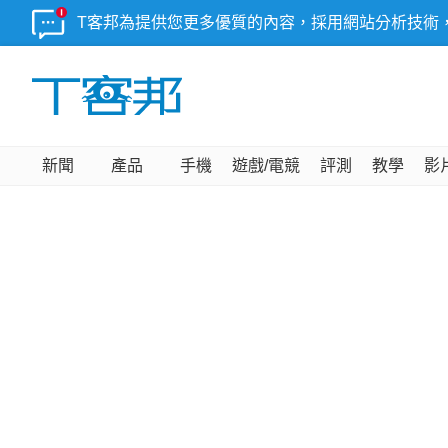
T客邦為提供您更多優質的內容，採用網站分析技術
新聞
產品
手機
遊戲/電競
評測
教學
影