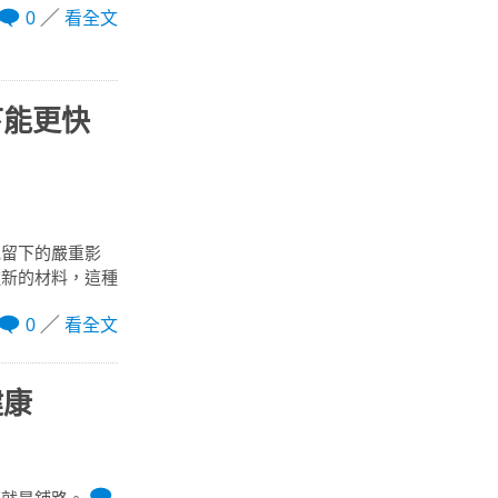
0
看全文
下能更快
紀留下的嚴重影
種新的材料，這種
0
看全文
健康