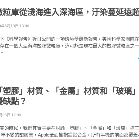
微粒庫從淺海進入深海區，汙染蔓延遠
9年6月10日 13:00
下《科學報告》近日公開的一項環境學最新報告，美國科學家團隊
存在一個大型海洋塑膠微粒庫，這可能是現在最大的塑膠微粒庫之
。
「塑膠」材質、「金屬」材質和「玻璃
優缺點？
月06日 17:00
質的時候，我們其實主要在討論「塑膠」、「金屬」和「玻璃」這
是萬年不變的塑膠黨，Apple全面擁抱鎂鋁合金，所有手機的前面都覆