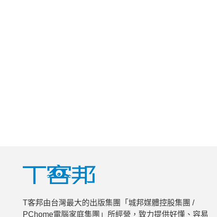
T客邦由台灣最大的出版集團「城邦媒體控股集團 /
PChome電腦家庭集團」所經營，致力提供好懂、容易